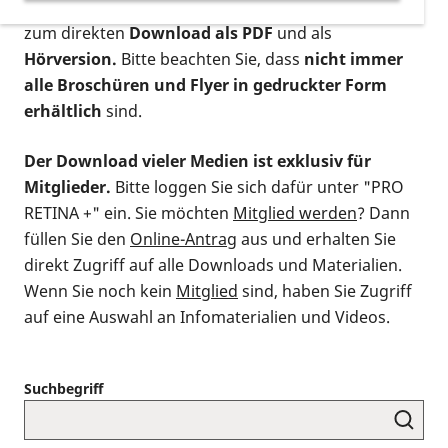
postalischen Bestellung als gedruckte Variante
,
zum direkten
Download als PDF
und als
Hörversion.
Bitte beachten Sie, dass
nicht immer
alle Broschüren und Flyer in gedruckter Form
erhältlich
sind.
Der Download vieler Medien ist exklusiv für
Mitglieder.
Bitte loggen Sie sich dafür unter "PRO
RETINA +" ein. Sie möchten
Mitglied werden
? Dann
füllen Sie den
Online-Antrag
aus und erhalten Sie
direkt Zugriff auf alle Downloads und Materialien.
Wenn Sie noch kein
Mitglied
sind, haben Sie Zugriff
auf eine Auswahl an Infomaterialien und Videos.
Suchbegriff