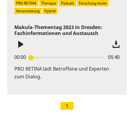
PRO RETINA
Therapie
Podcast
Forschung heute
Veranstaltung
Hybrid
Makula-Thementag 2023 in Dresden:
Fachinformationen und Austausch
00:00
05:40
PRO RETINA lädt Betroffene und Experten
zum Dialog.
1