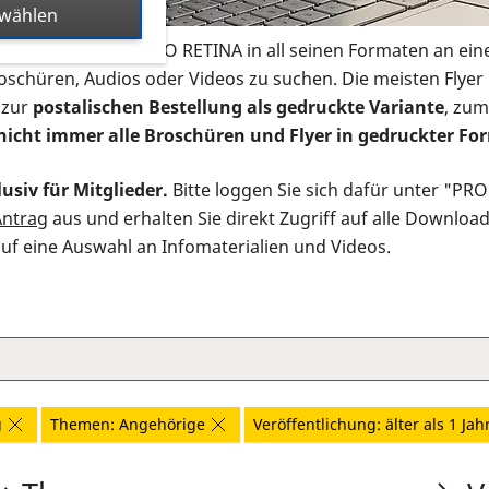
swählen
s Infomaterial der PRO RETINA in all seinen Formaten an ein
roschüren, Audios oder Videos zu suchen. Die meisten Flye
 zur
postalischen Bestellung als gedruckte Variante
, zum
nicht immer alle Broschüren und Flyer in gedruckter For
usiv für Mitglieder.
Bitte loggen Sie sich dafür unter "PR
Antrag
aus und erhalten Sie direkt Zugriff auf alle Downloa
auf eine Auswahl an Infomaterialien und Videos.
g
Themen: Angehörige
Veröffentlichung: älter als 1 Jah