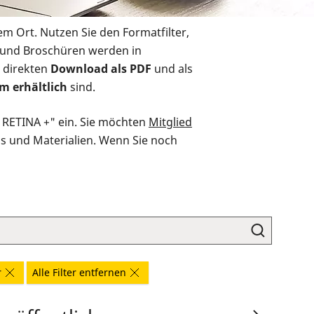
em Ort. Nutzen Sie den Formatfilter,
r und Broschüren werden in
 direkten
Download als PDF
und als
m erhältlich
sind.
O RETINA +" ein. Sie möchten
Mitglied
ds und Materialien. Wenn Sie noch
r
Alle Filter entfernen