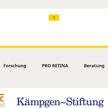
1
Forschung
PRO RETINA
Beratung