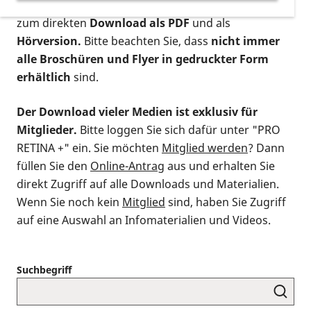
postalischen Bestellung als gedruckte Variante
,
zum direkten
Download als PDF
und als
Hörversion.
Bitte beachten Sie, dass
nicht immer
alle Broschüren und Flyer in gedruckter Form
erhältlich
sind.
Der Download vieler Medien ist exklusiv für
Mitglieder.
Bitte loggen Sie sich dafür unter "PRO
RETINA +" ein. Sie möchten
Mitglied werden
? Dann
füllen Sie den
Online-Antrag
aus und erhalten Sie
direkt Zugriff auf alle Downloads und Materialien.
Wenn Sie noch kein
Mitglied
sind, haben Sie Zugriff
auf eine Auswahl an Infomaterialien und Videos.
Suchbegriff