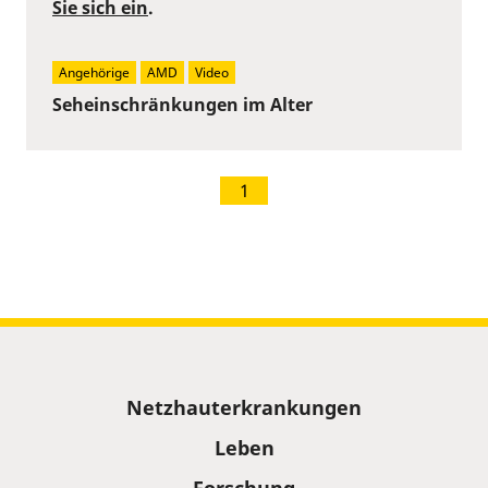
Sie sich ein
.
Angehörige
AMD
Video
Seheinschränkungen im Alter
1
Sitemap
Netzhauterkrankungen
Leben
Forschung