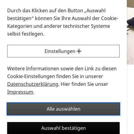
Vorlesen
Durch das Klicken auf den Button „Auswahl
bestätigen“ können Sie Ihre Auswahl der Cookie-
Alle Infomaterialien in verschiedenen
Kategorien und anderer technischer Systeme
Formaten an einem Ort
selbst festlegen.
Sie möchten wissen, wie Sie nach Infonmaterial
suchen und dieses bestellen bzw. herunterladen
Einstellungen
können? Schauen Sie sich die
Erklärvideos zum
Thema Infomaterial auf der PRO RETINA-Website
Weitere Informationen sowie den Link zu diesen
für blinde und sehbehinderte Menschen an.
Cookie-Einstellungen finden Sie in unserer
Datenschutzerklärung
. Hier finden Sie unser
Auf dieser Seite finden Sie sämtliches Infomaterial
Impressum
.
der PRO RETINA in all seinen Formaten an einem
Ort. Nutzen Sie den Formatfilter, um ausschließlich
Alle auswählen
nach Flyern und Broschüren, Audios oder Videos zu
suchen. Die meisten Flyer und Broschüren werden in
Auswahl bestätigen
verschiedenen Formaten angeboten: zur