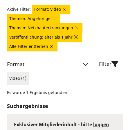
Aktive Filter:
Format: Video
Themen: Angehörige
Themen: Netzhauterkrankungen
Veröffentlichung: älter als 1 Jahr
Alle Filter entfernen
Filter
Format
Video (1)
Es wurde 1 Ergebnis gefunden.
Suchergebnisse
Exklusiver Mitgliederinhalt - bitte
loggen