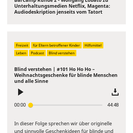
Unterhaltungsmedien Netflix, Magenta:
Audiodeskription jenseits vom Tatort
Freizeit
für Eltern betroffener Kinder
Hilfsmittel
Leben
Podcast
Blind verstehen
Blind verstehen | #101 Ho Ho Ho –
Weihnachtsgeschenke für blinde Menschen
und alle Sinne
00:00
44:48
In dieser Folge sprechen wir über originelle
und sinnvolle Geschenkideen für blinde und