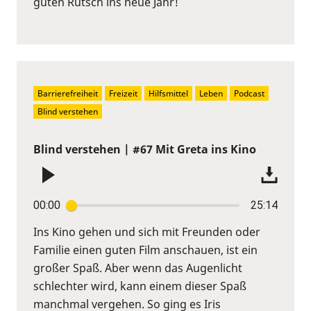
guten Rutsch ins neue Jahr!
Barrierefreiheit
Freizeit
Hilfsmittel
Leben
Podcast
Blind verstehen
Blind verstehen | #67 Mit Greta ins Kino
00:00
25:14
Ins Kino gehen und sich mit Freunden oder
Familie einen guten Film anschauen, ist ein
großer Spaß. Aber wenn das Augenlicht
schlechter wird, kann einem dieser Spaß
manchmal vergehen. So ging es Iris