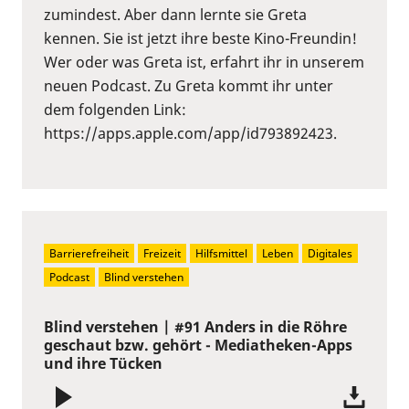
zumindest. Aber dann lernte sie Greta
kennen. Sie ist jetzt ihre beste Kino-Freundin!
Wer oder was Greta ist, erfahrt ihr in unserem
neuen Podcast. Zu Greta kommt ihr unter
dem folgenden Link:
https://apps.apple.com/app/id793892423.
Barrierefreiheit
Freizeit
Hilfsmittel
Leben
Digitales
Podcast
Blind verstehen
Blind verstehen | #91 Anders in die Röhre
geschaut bzw. gehört - Mediatheken-Apps
und ihre Tücken