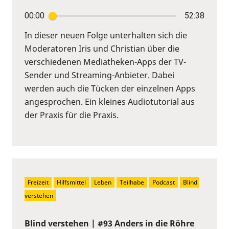
00:00
52:38
In dieser neuen Folge unterhalten sich die
Moderatoren Iris und Christian über die
verschiedenen Mediatheken-Apps der TV-
Sender und Streaming-Anbieter. Dabei
werden auch die Tücken der einzelnen Apps
angesprochen. Ein kleines Audiotutorial aus
der Praxis für die Praxis.
Freizeit
Hilfsmittel
Leben
Teilhabe
Podcast
Blind 
verstehen
Blind verstehen | #93 Anders in die Röhre