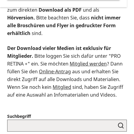
postalischen Bestellung als gedruckte Variante
,
zum direkten
Download als PDF
und als
Hörversion.
Bitte beachten Sie, dass
nicht immer
alle Broschüren und Flyer in gedruckter Form
erhältlich
sind.
Der Download vieler Medien ist exklusiv für
Mitglieder.
Bitte loggen Sie sich dafür unter "PRO
RETINA +" ein. Sie möchten
Mitglied werden
? Dann
füllen Sie den
Online-Antrag
aus und erhalten Sie
direkt Zugriff auf alle Downloads und Materialien.
Wenn Sie noch kein
Mitglied
sind, haben Sie Zugriff
auf eine Auswahl an Infomaterialien und Videos.
Suchbegriff