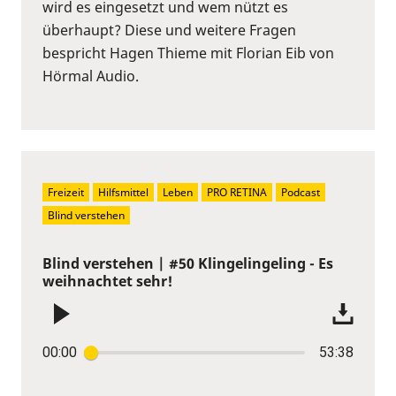
wird es eingesetzt und wem nützt es
überhaupt? Diese und weitere Fragen
bespricht Hagen Thieme mit Florian Eib von
Hörmal Audio.
Freizeit
Hilfsmittel
Leben
PRO RETINA
Podcast
Blind verstehen
Blind verstehen | #50 Klingelingeling - Es
weihnachtet sehr!
00:00
53:38