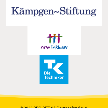
© 2026 PRO RETINA Deutschland e. V.