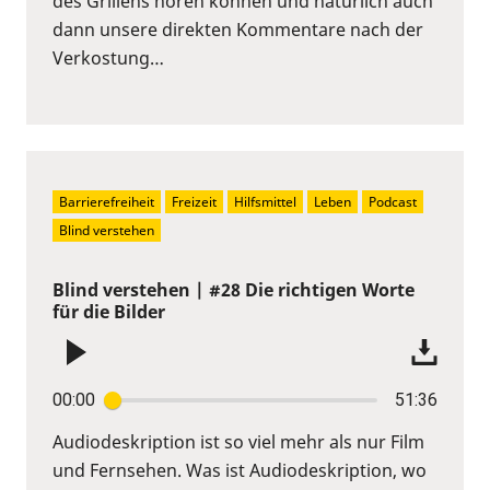
des Grillens hören können und natürlich auch
dann unsere direkten Kommentare nach der
Verkostung…
Barrierefreiheit
Freizeit
Hilfsmittel
Leben
Podcast
Blind verstehen
Blind verstehen | #28 Die richtigen Worte
für die Bilder
00:00
51:36
Audiodeskription ist so viel mehr als nur Film
und Fernsehen. Was ist Audiodeskription, wo