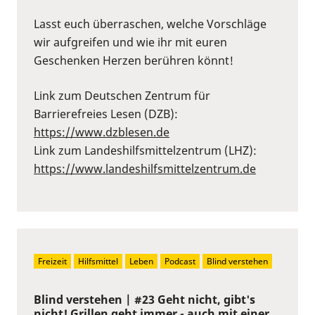
Lasst euch überraschen, welche Vorschläge
wir aufgreifen und wie ihr mit euren
Geschenken Herzen berühren könnt!
Link zum Deutschen Zentrum für
Barrierefreies Lesen (DZB):
https://www.dzblesen.de
Link zum Landeshilfsmittelzentrum (LHZ):
https://www.landeshilfsmittelzentrum.de
Freizeit
Hilfsmittel
Leben
Podcast
Blind verstehen
Blind verstehen | #23 Geht nicht, gibt's
nicht! Grillen geht immer - auch mit einer