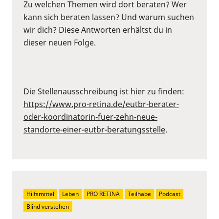
Zu welchen Themen wird dort beraten? Wer
kann sich beraten lassen? Und warum suchen
wir dich? Diese Antworten erhältst du in
dieser neuen Folge.
Die Stellenausschreibung ist hier zu finden:
https://www.pro-retina.de/eutbr-berater-
oder-koordinatorin-fuer-zehn-neue-
standorte-einer-eutbr-beratungsstelle
.
Hilfsmittel
Leben
PRO RETINA
Teilhabe
Podcast
Blind verstehen