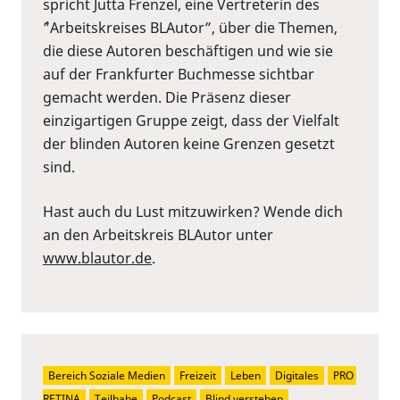
spricht Jutta Frenzel, eine Vertreterin des
´”Arbeitskreises BLAutor”, über die Themen,
die diese Autoren beschäftigen und wie sie
auf der Frankfurter Buchmesse sichtbar
gemacht werden. Die Präsenz dieser
einzigartigen Gruppe zeigt, dass der Vielfalt
der blinden Autoren keine Grenzen gesetzt
sind.
Hast auch du Lust mitzuwirken? Wende dich
an den Arbeitskreis BLAutor unter
www.blautor.de
.
Bereich Soziale Medien
Freizeit
Leben
Digitales
PRO 
RETINA
Teilhabe
Podcast
Blind verstehen