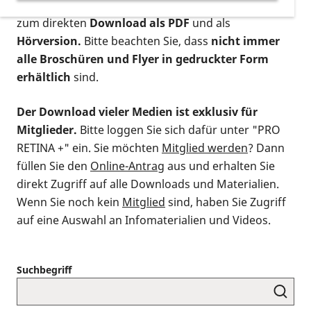
postalischen Bestellung als gedruckte Variante
,
zum direkten
Download als PDF
und als
Hörversion.
Bitte beachten Sie, dass
nicht immer
alle Broschüren und Flyer in gedruckter Form
erhältlich
sind.
Der Download vieler Medien ist exklusiv für
Mitglieder.
Bitte loggen Sie sich dafür unter "PRO
RETINA +" ein. Sie möchten
Mitglied werden
? Dann
füllen Sie den
Online-Antrag
aus und erhalten Sie
direkt Zugriff auf alle Downloads und Materialien.
Wenn Sie noch kein
Mitglied
sind, haben Sie Zugriff
auf eine Auswahl an Infomaterialien und Videos.
Suchbegriff