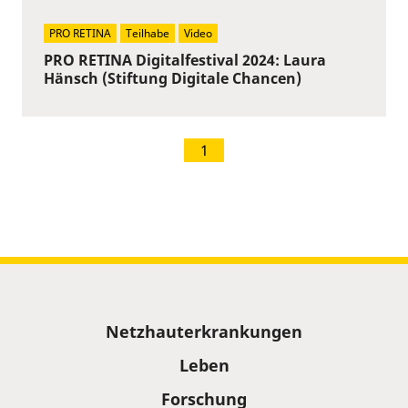
PRO RETINA
Teilhabe
Video
PRO RETINA Digitalfestival 2024: Laura
Hänsch (Stiftung Digitale Chancen)
1
Sitemap
Netzhauterkrankungen
Leben
Forschung