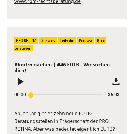
www.rbm-rechtsberatung.de
PRO RETINA
Soziales
Teilhabe
Podcast
Blind 
verstehen
Blind verstehen | #46 EUTB - Wir suchen
dich!
00:00
35:03
Ab Januar gibt es zehn neue EUTB-
Beratungsstellen in Trägerschaft der PRO
RETINA. Aber was bedeutet eigentlich EUTB?