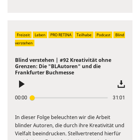
Freizeit
Leben
PRO RETINA
Teilhabe
Podcast
Blind 
verstehen
Blind verstehen | #92 Kreativität ohne
Grenzen: Die "BLAutoren" und die
Frankfurter Buchmesse
00:00
31:01
In dieser Folge beleuchten wir die Arbeit
blinder Autoren, die durch ihre Kreativität und
Vielfalt beeindrucken. Stellvertretend hierfür