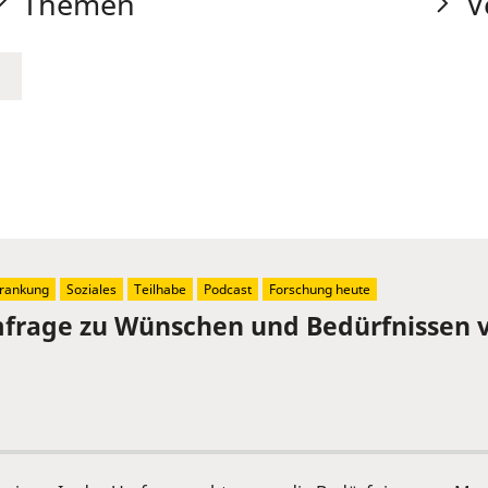
Themen
V
rankung
Soziales
Teilhabe
Podcast
Forschung heute
mfrage zu Wünschen und Bedürfnissen 