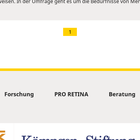
eisen. In der Umfrage geht es um die Bedürfnisse von Me
1
Forschung
PRO RETINA
Beratung