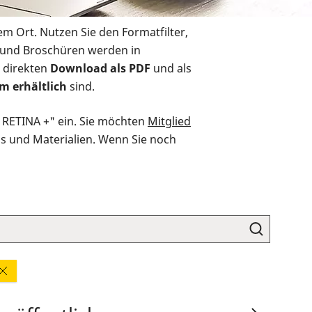
em Ort. Nutzen Sie den Formatfilter,
r und Broschüren werden in
 direkten
Download als PDF
und als
m erhältlich
sind.
O RETINA +" ein. Sie möchten
Mitglied
ds und Materialien. Wenn Sie noch