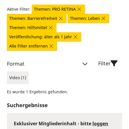
Aktive Filter:
Themen: PRO RETINA
Themen: Barrierefreiheit
Themen: Leben
Themen: Hilfsmittel
Veröffentlichung: älter als 1 Jahr
Alle Filter entfernen
Filter
Format
Video (1)
Es wurde 1 Ergebnis gefunden.
Suchergebnisse
Exklusiver Mitgliederinhalt - bitte
loggen