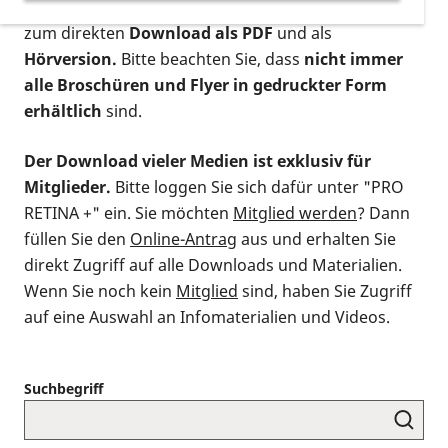
postalischen Bestellung als gedruckte Variante
,
zum direkten
Download als PDF
und als
Hörversion.
Bitte beachten Sie, dass
nicht immer
alle Broschüren und Flyer in gedruckter Form
erhältlich
sind.
Der Download vieler Medien ist exklusiv für
Mitglieder.
Bitte loggen Sie sich dafür unter "PRO
RETINA +" ein. Sie möchten
Mitglied werden
? Dann
füllen Sie den
Online-Antrag
aus und erhalten Sie
direkt Zugriff auf alle Downloads und Materialien.
Wenn Sie noch kein
Mitglied
sind, haben Sie Zugriff
auf eine Auswahl an Infomaterialien und Videos.
Suchbegriff