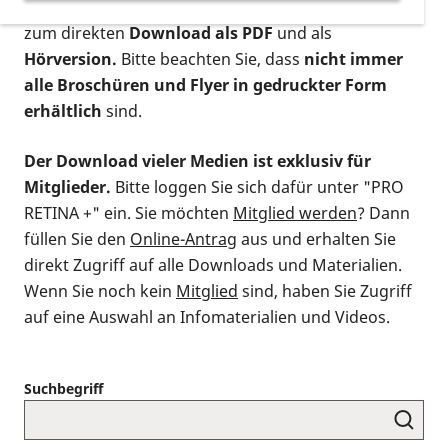
postalischen Bestellung als gedruckte Variante
,
zum direkten
Download als PDF
und als
Hörversion.
Bitte beachten Sie, dass
nicht immer
alle Broschüren und Flyer in gedruckter Form
erhältlich
sind.
Der Download vieler Medien ist exklusiv für
Mitglieder.
Bitte loggen Sie sich dafür unter "PRO
RETINA +" ein. Sie möchten
Mitglied werden
? Dann
füllen Sie den
Online-Antrag
aus und erhalten Sie
direkt Zugriff auf alle Downloads und Materialien.
Wenn Sie noch kein
Mitglied
sind, haben Sie Zugriff
auf eine Auswahl an Infomaterialien und Videos.
Suchbegriff