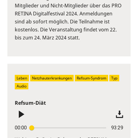
Mitglieder und Nicht-Mitglieder über das PRO
RETINA Digitalfestival 2024. Anmeldungen
sind ab sofort möglich. Die Teilnahme ist
kostenlos. Die Veranstaltung findet vom 22.
bis zum 24. März 2024 statt.
Leben
Netzhauterkrankungen
Refsum-Syndrom
Typ
Audio
Refsum-Diät
00:00
93:29