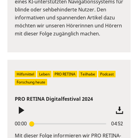
eines KI-unterstützten Navigationssystems für
blinde oder sehbehinderte Nutzer. Den
informativen und spannenden Artikel dazu
möchten wir unseren Hörerinnen und Hörern
mit dieser Folge zugänglich machen.
Hilfsmittel
Leben
PRO RETINA
Teilhabe
Podcast
Forschung heute
PRO RETINA Digitalfestival 2024
00:00
04:52
Mit dieser Folge informieren wir PRO RETINA-