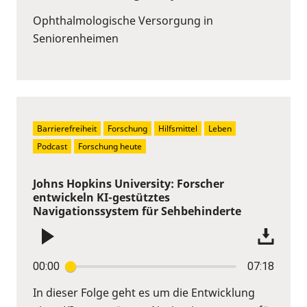
Ophthalmologische Versorgung in
Seniorenheimen
Barrierefreiheit
Forschung
Hilfsmittel
Leben
Podcast
Forschung heute
Johns Hopkins University: Forscher
entwickeln KI-gestütztes
Navigationssystem für Sehbehinderte
00:00
07:18
In dieser Folge geht es um die Entwicklung