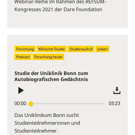
Webinar-Reihe im Rahmen des REFSUM-
Kongresses 2021 der Dare Foundation
Forschung
Klinische Studie
Studienaufruf
Leben
Podcast
Forschung heute
Studie der Uniklinik Bonn zum
Autobiografischen Gedächtnis
00:00
05:23
Das Uniklinikum Bonn sucht
Studienteilnehmerinnen und
Studienteilnehmer.