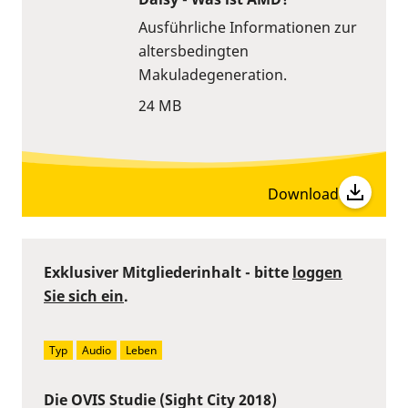
Ausführliche Informationen zur
altersbedingten
Makuladegeneration.
24 MB
Download
Exklusiver Mitgliederinhalt - bitte
loggen
Sie sich ein
.
Typ
Audio
Leben
Die OVIS Studie (Sight City 2018)