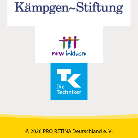
© 2026 PRO RETINA Deutschland e. V.