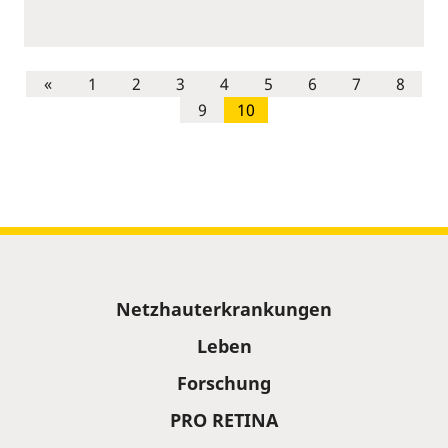
«
1
2
3
4
5
6
7
8
9
10
Sitemap
Netzhauterkrankungen
Leben
Forschung
PRO RETINA