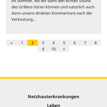
im Sommer, wo wir dann den echten Sound
des Grillens hören können und natürlich auch
dann unsere direkten Kommentare nach der
Verkostung…
«
1
2
3
4
5
6
7
8
9
10
»
Sitemap
Netzhauterkrankungen
Leben