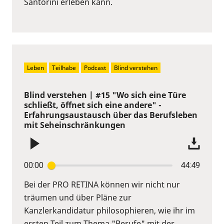
Santorini erleben kann.
Leben
Teilhabe
Podcast
Blind verstehen
Blind verstehen | #15 "Wo sich eine Türe
schließt, öffnet sich eine andere" -
Erfahrungsaustausch über das Berufsleben
mit Seheinschränkungen
00:00
44:49
Bei der PRO RETINA können wir nicht nur
träumen und über Pläne zur
Kanzlerkandidatur philosophieren, wie ihr im
ersten Teil zum Thema "Berufe" mit der