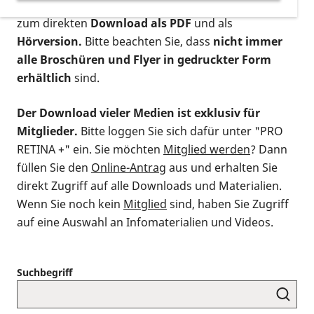
postalischen Bestellung als gedruckte Variante
,
zum direkten
Download als PDF
und als
Hörversion.
Bitte beachten Sie, dass
nicht immer
alle Broschüren und Flyer in gedruckter Form
erhältlich
sind.
Der Download vieler Medien ist exklusiv für
Mitglieder.
Bitte loggen Sie sich dafür unter "PRO
RETINA +" ein. Sie möchten
Mitglied werden
? Dann
füllen Sie den
Online-Antrag
aus und erhalten Sie
direkt Zugriff auf alle Downloads und Materialien.
Wenn Sie noch kein
Mitglied
sind, haben Sie Zugriff
auf eine Auswahl an Infomaterialien und Videos.
Suchbegriff