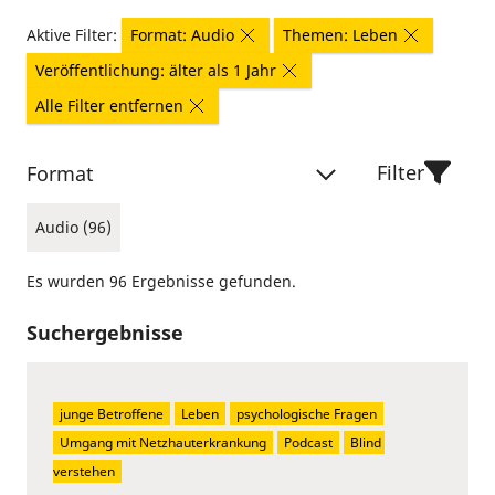
Aktive Filter:
Format: Audio
Themen: Leben
Veröffentlichung: älter als 1 Jahr
Alle Filter entfernen
Filter
Format
Audio (96)
Es wurden 96 Ergebnisse gefunden.
Suchergebnisse
junge Betroffene
Leben
psychologische Fragen
Umgang mit Netzhauterkrankung
Podcast
Blind 
verstehen