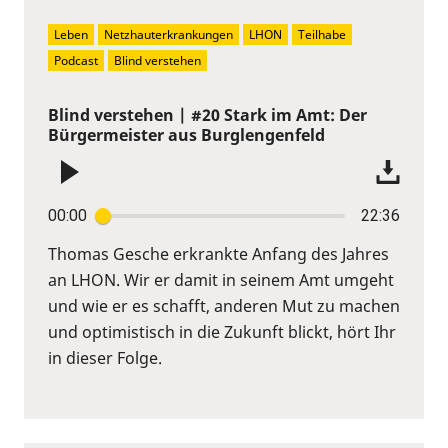
Leben
Netzhauterkrankungen
LHON
Teilhabe
Podcast
Blind verstehen
Blind verstehen | #20 Stark im Amt: Der
Bürgermeister aus Burglengenfeld
00:00
22:36
Thomas Gesche erkrankte Anfang des Jahres
an LHON. Wir er damit in seinem Amt umgeht
und wie er es schafft, anderen Mut zu machen
und optimistisch in die Zukunft blickt, hört Ihr
in dieser Folge.