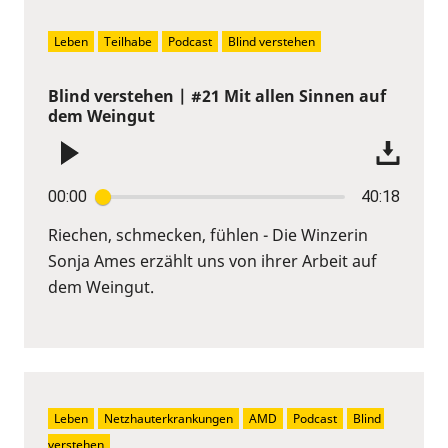
Leben
Teilhabe
Podcast
Blind verstehen
Blind verstehen | #21 Mit allen Sinnen auf
dem Weingut
00:00
40:18
Riechen, schmecken, fühlen - Die Winzerin
Sonja Ames erzählt uns von ihrer Arbeit auf
dem Weingut.
Leben
Netzhauterkrankungen
AMD
Podcast
Blind 
verstehen