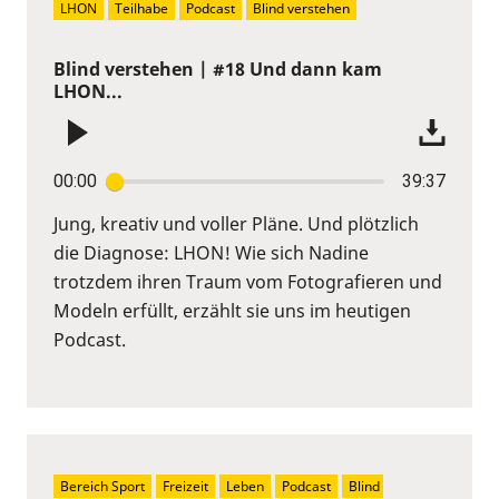
LHON
Teilhabe
Podcast
Blind verstehen
Blind verstehen | #18 Und dann kam
LHON...
00:00
39:37
Jung, kreativ und voller Pläne. Und plötzlich
die Diagnose: LHON! Wie sich Nadine
trotzdem ihren Traum vom Fotografieren und
Modeln erfüllt, erzählt sie uns im heutigen
Podcast.
Bereich Sport
Freizeit
Leben
Podcast
Blind 