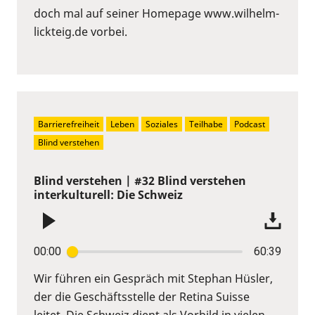
doch mal auf seiner Homepage www.wilhelm-
lickteig.de vorbei.
Barrierefreiheit
Leben
Soziales
Teilhabe
Podcast
Blind verstehen
Blind verstehen | #32 Blind verstehen
interkulturell: Die Schweiz
00:00
60:39
Wir führen ein Gespräch mit Stephan Hüsler,
der die Geschäftsstelle der Retina Suisse
leitet. Die Schweiz dient als Vorbild in vielen