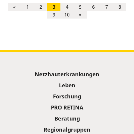
«
1
2
3
4
5
6
7
8
9
10
»
Sitemap
Netzhauterkrankungen
Leben
Forschung
PRO RETINA
Beratung
Regionalgruppen