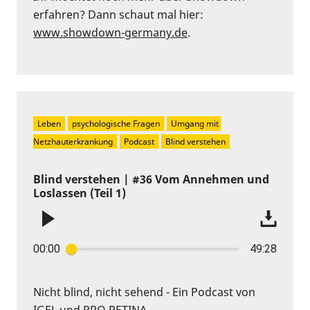
erfahren? Dann schaut mal hier:
www.showdown-germany.de
.
Leben
psychologische Fragen
Umgang mit 
Netzhauterkrankung
Podcast
Blind verstehen
Blind verstehen | #36 Vom Annehmen und
Loslassen (Teil 1)
00:00
49:28
Nicht blind, nicht sehend - Ein Podcast von
IGEL und PRO RETINA