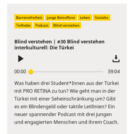
Barrierefreiheit
junge Betroffene
Leben
Soziales
Teilhabe
Podcast
Blind verstehen
Blind verstehen | #30 Blind verstehen
interkulturell: Die Türkei
00:00
59:04
Was haben drei Student*Innen aus der Türkei
mit PRO RETINA zu tun? Wie geht man in der
Türkei mit einer Seheinschränkung um? Gibt
es ein Blindengeld oder taktile Leitlinien? Ein
neuer spannender Podcast mit drei jungen
und engagierten Menschen und ihrem Coach.