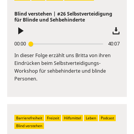
Blind verstehen | #26 Selbstverteidigung
für Blinde und Sehbehinderte
00:00
40:07
In dieser Folge erzählt uns Britta von ihren
Eindrücken beim Selbstverteidigungs-
Workshop für sehbehinderte und blinde
Personen.
Barrierefreiheit
Freizeit
Hilfsmittel
Leben
Podcast
Blind verstehen