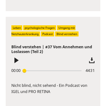
Leben
psychologische Fragen
Umgang mit 
Netzhauterkrankung
Podcast
Blind verstehen
Blind verstehen | #37 Vom Annehmen und
Loslassen (Teil 2)
00:00
44:31
Nicht blind, nicht sehend - Ein Podcast von
IGEL und PRO RETINA