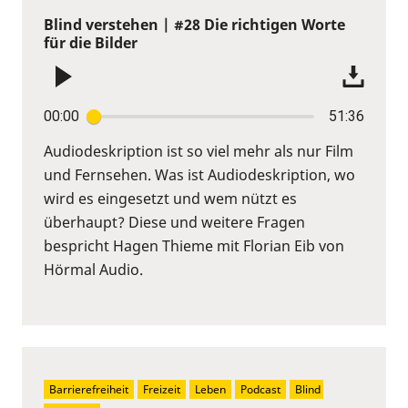
Blind verstehen | #28 Die richtigen Worte
für die Bilder
00:00
51:36
Audiodeskription ist so viel mehr als nur Film
und Fernsehen. Was ist Audiodeskription, wo
wird es eingesetzt und wem nützt es
überhaupt? Diese und weitere Fragen
bespricht Hagen Thieme mit Florian Eib von
Hörmal Audio.
Barrierefreiheit
Freizeit
Leben
Podcast
Blind 