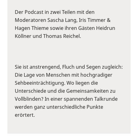
Der Podcast in zwei Teilen mit den
Moderatoren Sascha Lang, Iris Timmer &
Hagen Thieme sowie ihren Gästen Heidrun
Köllner und Thomas Reichel.
Sie ist anstrengend, Fluch und Segen zugleich:
Die Lage von Menschen mit hochgradiger
Sehbeeinträchtigung. Wo liegen die
Unterschiede und die Gemeinsamkeiten zu
Vollblinden? In einer spannenden Talkrunde
werden ganz unterschiedliche Punkte
erörtert.