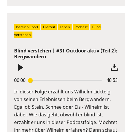
Bereich Sport
Freizeit
Leben
Podcast
Blind 
verstehen
Blind verstehen | #31 Outdoor aktiv (Teil 2):
Bergwandern
00:00
48:53
In dieser Folge erzählt uns Wilhelm Lickteig
von seinen Erlebnissen beim Bergwandern.
Egal ob Stein, Schnee oder Eis - Wilhelm ist
dabei. Wie das geht, obwohl er blind ist,
erzählt er uns in dieser Podcastfolge. Möchtet
ihr mehr über Wilhelm erfahren? Dann schaut