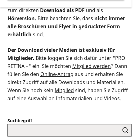
postalischen Bestellung als gedruckte Variante
,
zum direkten
Download als PDF
und als
Hörversion.
Bitte beachten Sie, dass
nicht immer
alle Broschüren und Flyer in gedruckter Form
erhältlich
sind.
Der Download vieler Medien ist exklusiv für
Mitglieder.
Bitte loggen Sie sich dafür unter "PRO
RETINA +" ein. Sie möchten
Mitglied werden
? Dann
füllen Sie den
Online-Antrag
aus und erhalten Sie
direkt Zugriff auf alle Downloads und Materialien.
Wenn Sie noch kein
Mitglied
sind, haben Sie Zugriff
auf eine Auswahl an Infomaterialien und Videos.
Suchbegriff