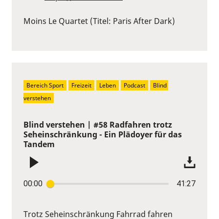
Moins Le Quartet (Titel: Paris After Dark)
Bereich Sport
Freizeit
Leben
Podcast
Blind 
verstehen
Blind verstehen | #58 Radfahren trotz
Seheinschränkung - Ein Plädoyer für das
Tandem
00:00
41:27
Trotz Seheinschränkung Fahrrad fahren