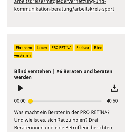
arbeitskreise/mitgliedervernetzung-und-
kommunikation-beratung/arbeitskreis-sport
Ehrenamt
Leben
PRO RETINA
Podcast
Blind 
verstehen
Blind verstehen | #6 Beraten und beraten
werden
00:00
40:50
Was macht ein Berater in der PRO RETINA?
Und wie ist es, sich Rat zu holen? Drei
Beraterinnen und eine Betroffene berichten.