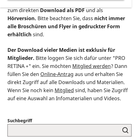
postalischen Bestellung als gedruckte Variante
,
zum direkten
Download als PDF
und als
Hörversion.
Bitte beachten Sie, dass
nicht immer
alle Broschüren und Flyer in gedruckter Form
erhältlich
sind.
Der Download vieler Medien ist exklusiv für
Mitglieder.
Bitte loggen Sie sich dafür unter "PRO
RETINA +" ein. Sie möchten
Mitglied werden
? Dann
füllen Sie den
Online-Antrag
aus und erhalten Sie
direkt Zugriff auf alle Downloads und Materialien.
Wenn Sie noch kein
Mitglied
sind, haben Sie Zugriff
auf eine Auswahl an Infomaterialien und Videos.
Suchbegriff