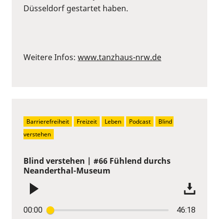
Düsseldorf gestartet haben.
Weitere Infos:
www.tanzhaus-nrw.de
Barrierefreiheit
Freizeit
Leben
Podcast
Blind 
verstehen
Blind verstehen | #66 Fühlend durchs
Neanderthal-Museum
00:00
46:18