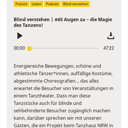
Freizeit
Leben
Podcast
Blind verstehen
Blind verstehen | #65 Augen zu – die Magie
des Tanzens!
00:00
47:22
Energiereiche Bewegungen, schöne und
athletische Tänzer*innen, auffällige Kostüme,
abgestimmte Choreografien… das alles
erwartet die Besucher von Veranstaltungen in
einem Tanztheater. Dass man diese
Tanzstücke auch für blinde und
sehbehinderte Besucher zugänglich machen
kann, darüber sprechen wir mit unseren
Gästen, die ein Projekt beim Tanzhaus NRW in