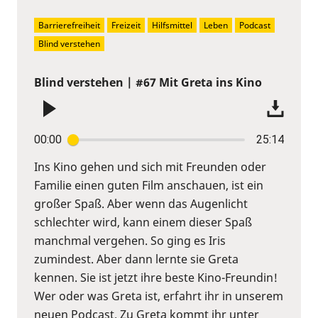
Barrierefreiheit
Freizeit
Hilfsmittel
Leben
Podcast
Blind verstehen
Blind verstehen | #67 Mit Greta ins Kino
00:00
25:14
Ins Kino gehen und sich mit Freunden oder
Familie einen guten Film anschauen, ist ein
großer Spaß. Aber wenn das Augenlicht
schlechter wird, kann einem dieser Spaß
manchmal vergehen. So ging es Iris
zumindest. Aber dann lernte sie Greta
kennen. Sie ist jetzt ihre beste Kino-Freundin!
Wer oder was Greta ist, erfahrt ihr in unserem
neuen Podcast. Zu Greta kommt ihr unter