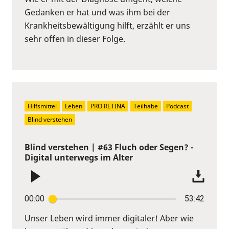
Gedanken er hat und was ihm bei der
Krankheitsbewältigung hilft, erzählt er uns
sehr offen in dieser Folge.
Hilfsmittel
Leben
PRO RETINA
Teilhabe
Podcast
Blind verstehen
Blind verstehen | #63 Fluch oder Segen? -
Digital unterwegs im Alter
00:00
53:42
Unser Leben wird immer digitaler! Aber wie