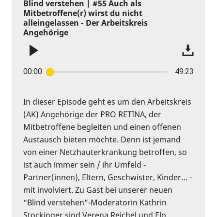
Blind verstehen | #55 Auch als
Mitbetroffene(r) wirst du nicht
alleingelassen - Der Arbeitskreis
Angehörige
00:00
49:23
In dieser Episode geht es um den Arbeitskreis
(AK) Angehörige der PRO RETINA, der
Mitbetroffene begleiten und einen offenen
Austausch bieten möchte. Denn ist jemand
von einer Netzhauterkrankung betroffen, so
ist auch immer sein / ihr Umfeld -
Partner(innen), Eltern, Geschwister, Kinder… -
mit involviert. Zu Gast bei unserer neuen
“Blind verstehen”-Moderatorin Kathrin
Stockinger sind Verena Reichel und Elo