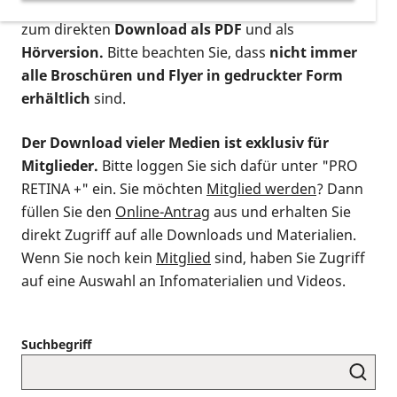
postalischen Bestellung als gedruckte Variante
,
zum direkten
Download als PDF
und als
Hörversion.
Bitte beachten Sie, dass
nicht immer
alle Broschüren und Flyer in gedruckter Form
erhältlich
sind.
Der Download vieler Medien ist exklusiv für
Mitglieder.
Bitte loggen Sie sich dafür unter "PRO
RETINA +" ein. Sie möchten
Mitglied werden
? Dann
füllen Sie den
Online-Antrag
aus und erhalten Sie
direkt Zugriff auf alle Downloads und Materialien.
Wenn Sie noch kein
Mitglied
sind, haben Sie Zugriff
auf eine Auswahl an Infomaterialien und Videos.
Suchbegriff