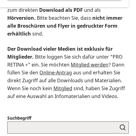
postalischen Bestellung als gedruckte Variante
,
zum direkten
Download als PDF
und als
Hörversion.
Bitte beachten Sie, dass
nicht immer
alle Broschüren und Flyer in gedruckter Form
erhältlich
sind.
Der Download vieler Medien ist exklusiv für
Mitglieder.
Bitte loggen Sie sich dafür unter "PRO
RETINA +" ein. Sie möchten
Mitglied werden
? Dann
füllen Sie den
Online-Antrag
aus und erhalten Sie
direkt Zugriff auf alle Downloads und Materialien.
Wenn Sie noch kein
Mitglied
sind, haben Sie Zugriff
auf eine Auswahl an Infomaterialien und Videos.
Suchbegriff