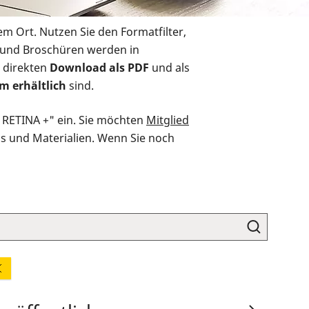
em Ort. Nutzen Sie den Formatfilter,
r und Broschüren werden in
 direkten
Download als PDF
und als
m erhältlich
sind.
O RETINA +" ein. Sie möchten
Mitglied
ds und Materialien. Wenn Sie noch