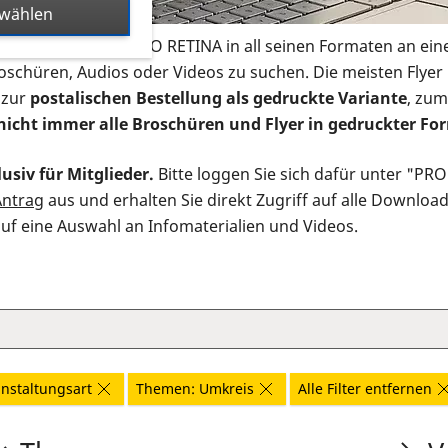
swählen
s Infomaterial der PRO RETINA in all seinen Formaten an ein
roschüren, Audios oder Videos zu suchen. Die meisten Flye
 zur
postalischen Bestellung als gedruckte Variante
, zum
nicht immer alle Broschüren und Flyer in gedruckter For
usiv für Mitglieder.
Bitte loggen Sie sich dafür unter "PR
Antrag
aus und erhalten Sie direkt Zugriff auf alle Downloa
auf eine Auswahl an Infomaterialien und Videos.
nstaltungsart
Themen: Umkreis
Alle Filter entfernen