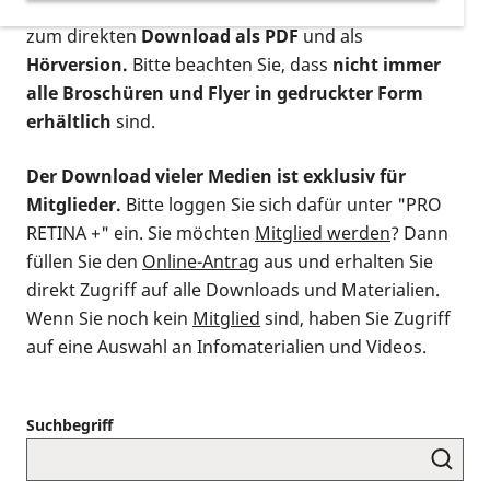
postalischen Bestellung als gedruckte Variante
,
zum direkten
Download als PDF
und als
Hörversion.
Bitte beachten Sie, dass
nicht immer
alle Broschüren und Flyer in gedruckter Form
erhältlich
sind.
Der Download vieler Medien ist exklusiv für
Mitglieder.
Bitte loggen Sie sich dafür unter "PRO
RETINA +" ein. Sie möchten
Mitglied werden
? Dann
füllen Sie den
Online-Antrag
aus und erhalten Sie
direkt Zugriff auf alle Downloads und Materialien.
Wenn Sie noch kein
Mitglied
sind, haben Sie Zugriff
auf eine Auswahl an Infomaterialien und Videos.
Suchbegriff