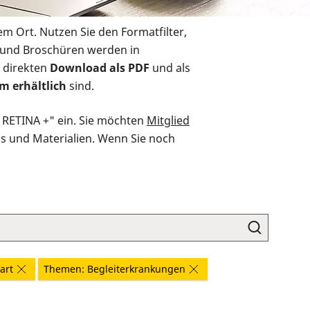
em Ort. Nutzen Sie den Formatfilter,
r und Broschüren werden in
 direkten
Download als PDF
und als
m erhältlich
sind.
O RETINA +" ein. Sie möchten
Mitglied
ds und Materialien. Wenn Sie noch
art
Themen: Begleiterkrankungen