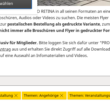
swählen
s Infomaterial der PRO RETINA in all seinen Formaten an ein
roschüren, Audios oder Videos zu suchen. Die meisten Flye
 zur
postalischen Bestellung als gedruckte Variante
, zum
nicht immer alle Broschüren und Flyer in gedruckter For
usiv für Mitglieder.
Bitte loggen Sie sich dafür unter "PR
Antrag
aus und erhalten Sie direkt Zugriff auf alle Downloa
auf eine Auswahl an Infomaterialien und Videos.
staltung
Themen: Angehörige
Themen: Veranstaltungs