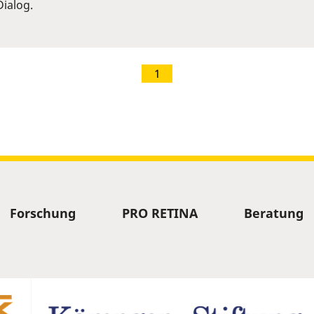
ialog.
1
Forschung
PRO RETINA
Beratung