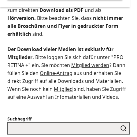
postalischen Bestellung als gedruckte Variante
,
zum direkten
Download als PDF
und als
Hörversion.
Bitte beachten Sie, dass
nicht immer
alle Broschüren und Flyer in gedruckter Form
erhältlich
sind.
Der Download vieler Medien ist exklusiv für
Mitglieder.
Bitte loggen Sie sich dafür unter "PRO
RETINA +" ein. Sie möchten
Mitglied werden
? Dann
füllen Sie den
Online-Antrag
aus und erhalten Sie
direkt Zugriff auf alle Downloads und Materialien.
Wenn Sie noch kein
Mitglied
sind, haben Sie Zugriff
auf eine Auswahl an Infomaterialien und Videos.
Suchbegriff