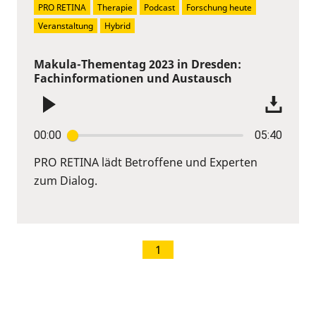
PRO RETINA
Therapie
Podcast
Forschung heute
Veranstaltung
Hybrid
Makula-Thementag 2023 in Dresden:
Fachinformationen und Austausch
00:00
05:40
PRO RETINA lädt Betroffene und Experten
zum Dialog.
1