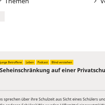
Themen
V
junge Betroffene
Leben
Podcast
Blind verstehen
 Seheinschränkung auf einer Privatschu
s sprechen über ihre Schulzeit aus Sicht eines Schülers un