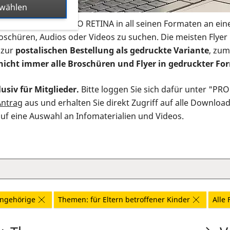
swählen
s Infomaterial der PRO RETINA in all seinen Formaten an ein
roschüren, Audios oder Videos zu suchen. Die meisten Flye
 zur
postalischen Bestellung als gedruckte Variante
, zum
nicht immer alle Broschüren und Flyer in gedruckter For
usiv für Mitglieder.
Bitte loggen Sie sich dafür unter "PR
Antrag
aus und erhalten Sie direkt Zugriff auf alle Downloa
auf eine Auswahl an Infomaterialien und Videos.
ngehörige
Themen: für Eltern betroffener Kinder
Alle 