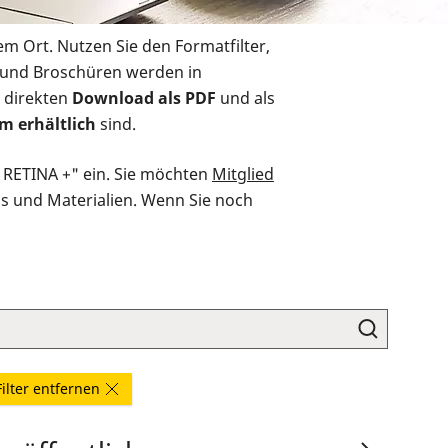
em Ort. Nutzen Sie den Formatfilter,
r und Broschüren werden in
 direkten
Download als PDF
und als
m erhältlich
sind.
O RETINA +" ein. Sie möchten
Mitglied
ds und Materialien. Wenn Sie noch
Filter entfernen