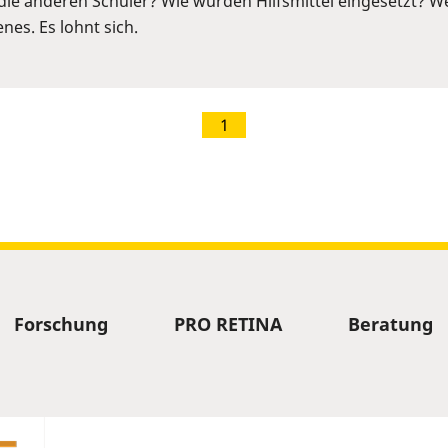
die anderen Schüler? Wie wurden Hilfsmittel eingesetzt? We
nes. Es lohnt sich.
1
Forschung
PRO RETINA
Beratung