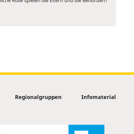
lche Rolle spielen die Eltern und die Behörden?
Regionalgruppen
Infomaterial