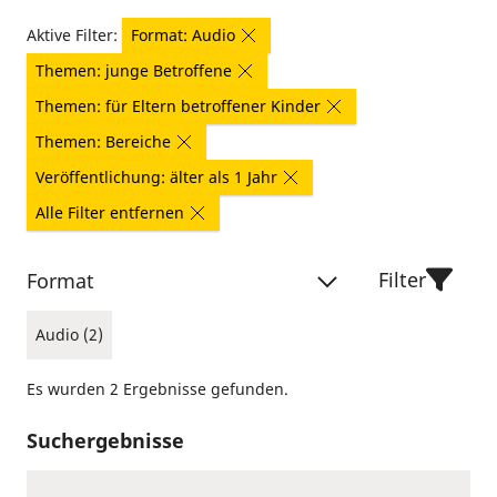
Aktive Filter:
Format: Audio
Themen: junge Betroffene
Themen: für Eltern betroffener Kinder
Themen: Bereiche
Veröffentlichung: älter als 1 Jahr
Alle Filter entfernen
Filter
Format
Audio (2)
Es wurden 2 Ergebnisse gefunden.
Suchergebnisse