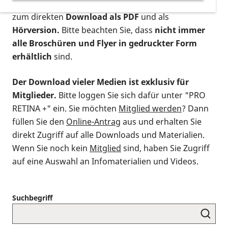
postalischen Bestellung als gedruckte Variante
,
zum direkten
Download als PDF
und als
Hörversion.
Bitte beachten Sie, dass
nicht immer
alle Broschüren und Flyer in gedruckter Form
erhältlich
sind.
Der Download vieler Medien ist exklusiv für
Mitglieder.
Bitte loggen Sie sich dafür unter "PRO
RETINA +" ein. Sie möchten
Mitglied werden
? Dann
füllen Sie den
Online-Antrag
aus und erhalten Sie
direkt Zugriff auf alle Downloads und Materialien.
Wenn Sie noch kein
Mitglied
sind, haben Sie Zugriff
auf eine Auswahl an Infomaterialien und Videos.
Suchbegriff