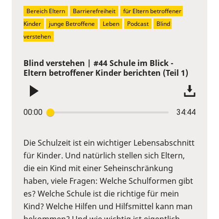
Bereich Eltern
Barrierefreiheit
für Eltern betroffener 
Kinder
junge Betroffene
Leben
Podcast
Blind 
verstehen
Blind verstehen | #44 Schule im Blick -
Eltern betroffener Kinder berichten (Teil 1)
00:00
34:44
Die Schulzeit ist ein wichtiger Lebensabschnitt
für Kinder. Und natürlich stellen sich Eltern,
die ein Kind mit einer Seheinschränkung
haben, viele Fragen: Welche Schulformen gibt
es? Welche Schule ist die richtige für mein
Kind? Welche Hilfen und Hilfsmittel kann man
bekommen? Und wie wichtig ist eigentlich