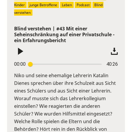
Kinder
junge Betroffene
Leben
Podcast
Blind 
verstehen
Blind verstehen | #43 Mit einer
Seheinschränkung auf einer Privatschule -
ein Erfahrungsbericht
00:00
40:26
Niko und seine ehemalige Lehrerin Katalin
Dienes sprechen über ihre Schulzeit aus Sicht
eines Schülers und aus Sicht einer Lehrerin.
Worauf musste sich das Lehrerkollegium
einstellen? Wie reagierten die anderen
Schüler? Wie wurden Hilfsmittel eingesetzt?
Welche Rolle spielen die Eltern und die
Behörden? Hört rein in den Rückblick von