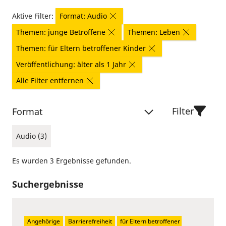
Aktive Filter:
Format: Audio
Themen: junge Betroffene
Themen: Leben
Themen: für Eltern betroffener Kinder
Veröffentlichung: älter als 1 Jahr
Alle Filter entfernen
Filter
Format
Audio (3)
Es wurden 3 Ergebnisse gefunden.
Suchergebnisse
Angehörige
Barrierefreiheit
für Eltern betroffener 