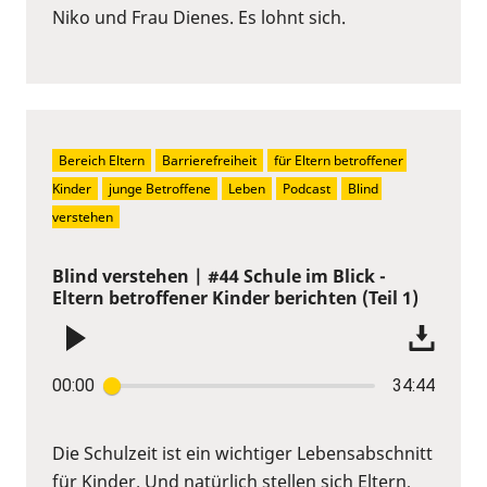
Niko und Frau Dienes. Es lohnt sich.
Bereich Eltern
Barrierefreiheit
für Eltern betroffener 
Kinder
junge Betroffene
Leben
Podcast
Blind 
verstehen
Blind verstehen | #44 Schule im Blick -
Eltern betroffener Kinder berichten (Teil 1)
00:00
34:44
Die Schulzeit ist ein wichtiger Lebensabschnitt
für Kinder. Und natürlich stellen sich Eltern,