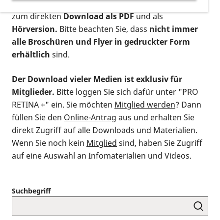
postalischen Bestellung als gedruckte Variante
,
zum direkten
Download als PDF
und als
Hörversion.
Bitte beachten Sie, dass
nicht immer
alle Broschüren und Flyer in gedruckter Form
erhältlich
sind.
Der Download vieler Medien ist exklusiv für
Mitglieder.
Bitte loggen Sie sich dafür unter "PRO
RETINA +" ein. Sie möchten
Mitglied werden
? Dann
füllen Sie den
Online-Antrag
aus und erhalten Sie
direkt Zugriff auf alle Downloads und Materialien.
Wenn Sie noch kein
Mitglied
sind, haben Sie Zugriff
auf eine Auswahl an Infomaterialien und Videos.
Suchbegriff