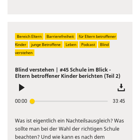
Bereich Eltern
Barrierefreiheit
für Eltern betroffener 
Kinder
junge Betroffene
Leben
Podcast
Blind 
verstehen
Blind verstehen | #45 Schule im Blick -
Eltern betroffener Kinder berichten (Teil 2)
00:00
33:45
Was ist eigentlich ein Nachteilsausgleich? Was
sollte man bei der Wahl der richtigen Schule
beachten? Und wie kann es nach dem