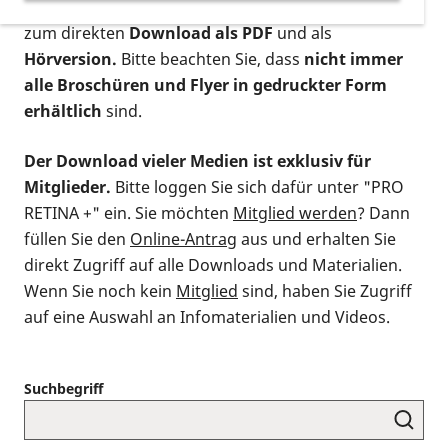
postalischen Bestellung als gedruckte Variante
,
zum direkten
Download als PDF
und als
Hörversion.
Bitte beachten Sie, dass
nicht immer
alle Broschüren und Flyer in gedruckter Form
erhältlich
sind.
Der Download vieler Medien ist exklusiv für
Mitglieder.
Bitte loggen Sie sich dafür unter "PRO
RETINA +" ein. Sie möchten
Mitglied werden
? Dann
füllen Sie den
Online-Antrag
aus und erhalten Sie
direkt Zugriff auf alle Downloads und Materialien.
Wenn Sie noch kein
Mitglied
sind, haben Sie Zugriff
auf eine Auswahl an Infomaterialien und Videos.
Suchbegriff