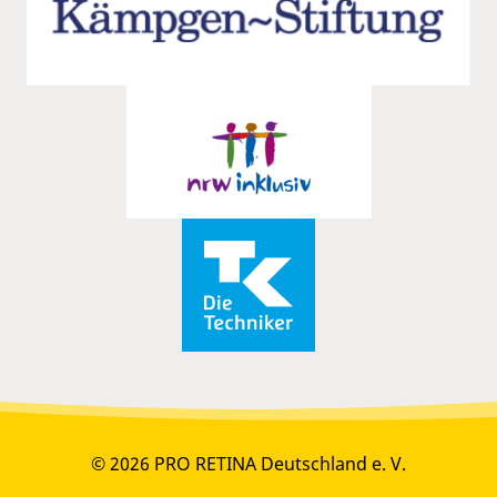
© 2026 PRO RETINA Deutschland e. V.