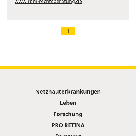
www.rbm-rechtsberatung.de
1
Sitemap
Netzhauterkrankungen
Leben
Forschung
PRO RETINA