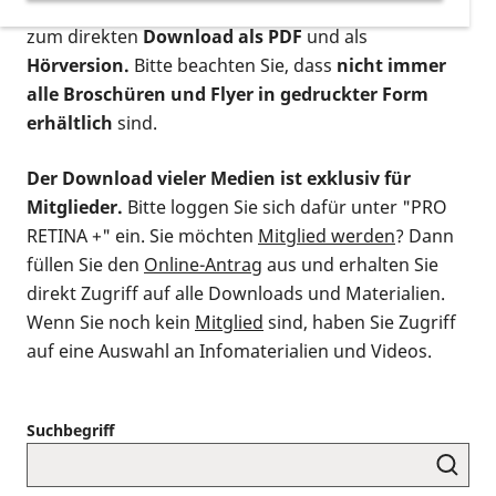
postalischen Bestellung als gedruckte Variante
,
zum direkten
Download als PDF
und als
Hörversion.
Bitte beachten Sie, dass
nicht immer
alle Broschüren und Flyer in gedruckter Form
erhältlich
sind.
Der Download vieler Medien ist exklusiv für
Mitglieder.
Bitte loggen Sie sich dafür unter "PRO
RETINA +" ein. Sie möchten
Mitglied werden
? Dann
füllen Sie den
Online-Antrag
aus und erhalten Sie
direkt Zugriff auf alle Downloads und Materialien.
Wenn Sie noch kein
Mitglied
sind, haben Sie Zugriff
auf eine Auswahl an Infomaterialien und Videos.
Suchbegriff