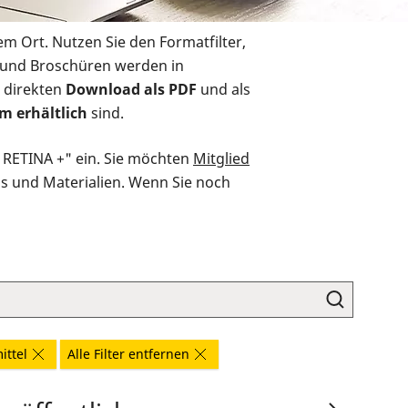
em Ort. Nutzen Sie den Formatfilter,
r und Broschüren werden in
 direkten
Download als PDF
und als
m erhältlich
sind.
O RETINA +" ein. Sie möchten
Mitglied
ds und Materialien. Wenn Sie noch
ittel
Alle Filter entfernen