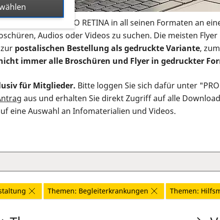
swählen
s Infomaterial der PRO RETINA in all seinen Formaten an ein
roschüren, Audios oder Videos zu suchen. Die meisten Flye
 zur
postalischen Bestellung als gedruckte Variante
, zum
nicht immer alle Broschüren und Flyer in gedruckter For
usiv für Mitglieder.
Bitte loggen Sie sich dafür unter "PR
Antrag
aus und erhalten Sie direkt Zugriff auf alle Downloa
auf eine Auswahl an Infomaterialien und Videos.
staltung
Themen: Begleiterkrankungen
Themen: Hilfsm