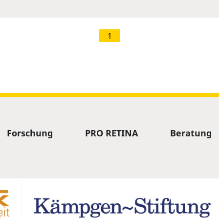
1
Forschung
PRO RETINA
Beratung