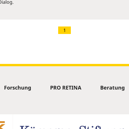
ialog.
1
Forschung
PRO RETINA
Beratung