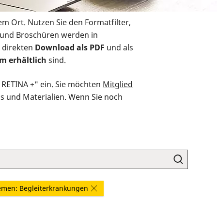
em Ort. Nutzen Sie den Formatfilter,
r und Broschüren werden in
 direkten
Download als PDF
und als
m erhältlich
sind.
O RETINA +" ein. Sie möchten
Mitglied
ds und Materialien. Wenn Sie noch
men: Begleiterkrankungen