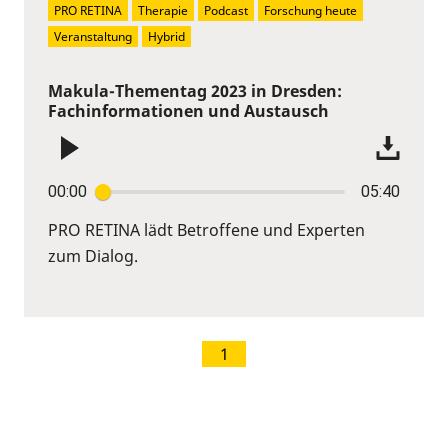
PRO RETINA
Therapie
Podcast
Forschung heute
Veranstaltung
Hybrid
Makula-Thementag 2023 in Dresden:
Fachinformationen und Austausch
00:00
05:40
PRO RETINA lädt Betroffene und Experten
zum Dialog.
1