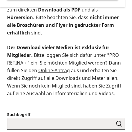
postalischen Bestellung als gedruckte Variante
,
zum direkten
Download als PDF
und als
Hörversion.
Bitte beachten Sie, dass
nicht immer
alle Broschüren und Flyer in gedruckter Form
erhältlich
sind.
Der Download vieler Medien ist exklusiv für
Mitglieder.
Bitte loggen Sie sich dafür unter "PRO
RETINA +" ein. Sie möchten
Mitglied werden
? Dann
füllen Sie den
Online-Antrag
aus und erhalten Sie
direkt Zugriff auf alle Downloads und Materialien.
Wenn Sie noch kein
Mitglied
sind, haben Sie Zugriff
auf eine Auswahl an Infomaterialien und Videos.
Suchbegriff