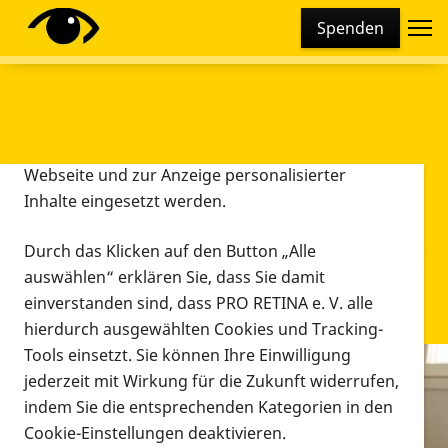
Cookie-Einstellungen
Spenden
Diese Webseite setzt verschiedene Cookies und
Tracking-Tools ein. Dies beinhaltet Cookies und
Tracking-Tools, die für den Betrieb der Webseite
technisch notwendig sind, die zu statistischen
Zwecken sowie zur besseren Bedienbarkeit der
Webseite und zur Anzeige personalisierter
Inhalte eingesetzt werden.
Durch das Klicken auf den Button „Alle
auswählen“ erklären Sie, dass Sie damit
einverstanden sind, dass PRO RETINA e. V. alle
hierdurch ausgewählten Cookies und Tracking-
Tools einsetzt. Sie können Ihre Einwilligung
jederzeit mit Wirkung für die Zukunft widerrufen,
Infomaterial
indem Sie die entsprechenden Kategorien in den
Infomaterial
Cookie-Einstellungen deaktivieren.