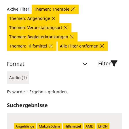
Aktive Filter:
Themen: Therapie
Themen: Angehörige
Themen: Veranstaltungsart
Themen: Begleiterkrankungen
Themen: Hilfsmittel
Alle Filter entfernen
Filter
Format
Audio (1)
Es wurde 1 Ergebnis gefunden.
Suchergebnisse
Angehörige
Makulaödem
Hilfsmittel
AMD
LHON