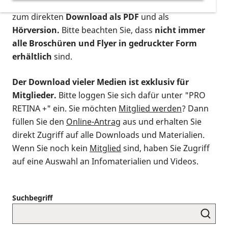
postalischen Bestellung als gedruckte Variante
,
zum direkten
Download als PDF
und als
Hörversion.
Bitte beachten Sie, dass
nicht immer
alle Broschüren und Flyer in gedruckter Form
erhältlich
sind.
Der Download vieler Medien ist exklusiv für
Mitglieder.
Bitte loggen Sie sich dafür unter "PRO
RETINA +" ein. Sie möchten
Mitglied werden
? Dann
füllen Sie den
Online-Antrag
aus und erhalten Sie
direkt Zugriff auf alle Downloads und Materialien.
Wenn Sie noch kein
Mitglied
sind, haben Sie Zugriff
auf eine Auswahl an Infomaterialien und Videos.
Suchbegriff