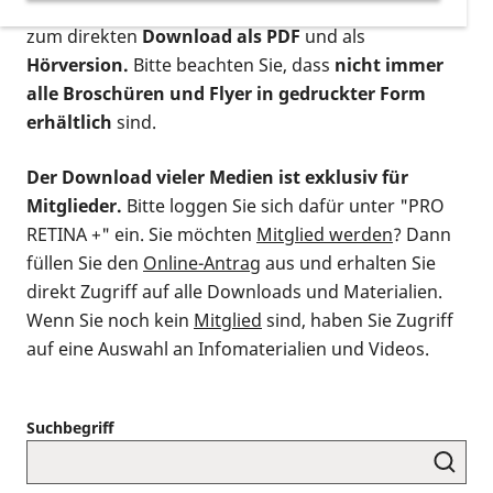
postalischen Bestellung als gedruckte Variante
,
zum direkten
Download als PDF
und als
Hörversion.
Bitte beachten Sie, dass
nicht immer
alle Broschüren und Flyer in gedruckter Form
erhältlich
sind.
Der Download vieler Medien ist exklusiv für
Mitglieder.
Bitte loggen Sie sich dafür unter "PRO
RETINA +" ein. Sie möchten
Mitglied werden
? Dann
füllen Sie den
Online-Antrag
aus und erhalten Sie
direkt Zugriff auf alle Downloads und Materialien.
Wenn Sie noch kein
Mitglied
sind, haben Sie Zugriff
auf eine Auswahl an Infomaterialien und Videos.
Suchbegriff