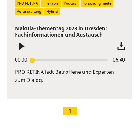
PRO RETINA
Therapie
Podcast
Forschung heute
Veranstaltung
Hybrid
Makula-Thementag 2023 in Dresden:
Fachinformationen und Austausch
00:00
05:40
PRO RETINA lädt Betroffene und Experten
zum Dialog.
1