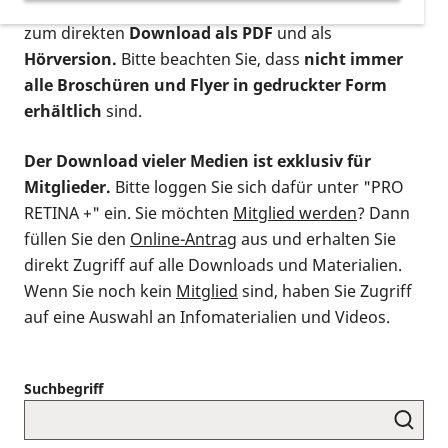
postalischen Bestellung als gedruckte Variante
,
zum direkten
Download als PDF
und als
Hörversion.
Bitte beachten Sie, dass
nicht immer
alle Broschüren und Flyer in gedruckter Form
erhältlich
sind.
Der Download vieler Medien ist exklusiv für
Mitglieder.
Bitte loggen Sie sich dafür unter "PRO
RETINA +" ein. Sie möchten
Mitglied werden
? Dann
füllen Sie den
Online-Antrag
aus und erhalten Sie
direkt Zugriff auf alle Downloads und Materialien.
Wenn Sie noch kein
Mitglied
sind, haben Sie Zugriff
auf eine Auswahl an Infomaterialien und Videos.
Suchbegriff