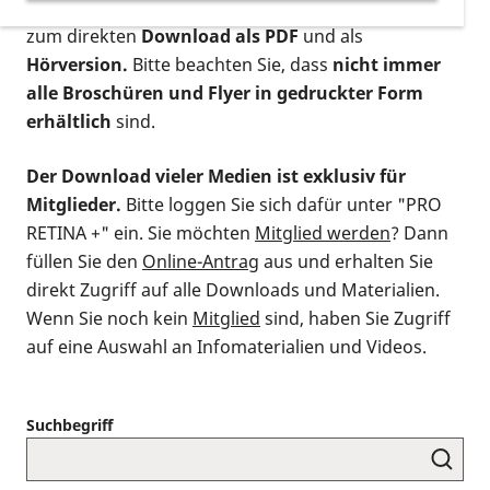
postalischen Bestellung als gedruckte Variante
,
zum direkten
Download als PDF
und als
Hörversion.
Bitte beachten Sie, dass
nicht immer
alle Broschüren und Flyer in gedruckter Form
erhältlich
sind.
Der Download vieler Medien ist exklusiv für
Mitglieder.
Bitte loggen Sie sich dafür unter "PRO
RETINA +" ein. Sie möchten
Mitglied werden
? Dann
füllen Sie den
Online-Antrag
aus und erhalten Sie
direkt Zugriff auf alle Downloads und Materialien.
Wenn Sie noch kein
Mitglied
sind, haben Sie Zugriff
auf eine Auswahl an Infomaterialien und Videos.
Suchbegriff