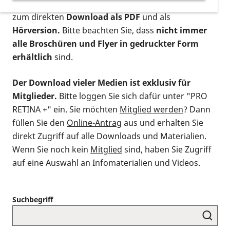
postalischen Bestellung als gedruckte Variante
,
zum direkten
Download als PDF
und als
Hörversion.
Bitte beachten Sie, dass
nicht immer
alle Broschüren und Flyer in gedruckter Form
erhältlich
sind.
Der Download vieler Medien ist exklusiv für
Mitglieder.
Bitte loggen Sie sich dafür unter "PRO
RETINA +" ein. Sie möchten
Mitglied werden
? Dann
füllen Sie den
Online-Antrag
aus und erhalten Sie
direkt Zugriff auf alle Downloads und Materialien.
Wenn Sie noch kein
Mitglied
sind, haben Sie Zugriff
auf eine Auswahl an Infomaterialien und Videos.
Suchbegriff