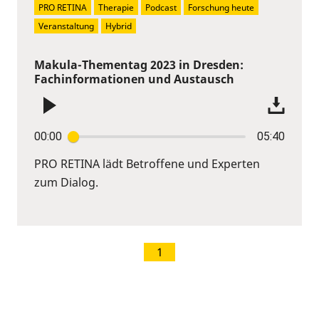
PRO RETINA
Therapie
Podcast
Forschung heute
Veranstaltung
Hybrid
Makula-Thementag 2023 in Dresden:
Fachinformationen und Austausch
00:00
05:40
PRO RETINA lädt Betroffene und Experten
zum Dialog.
1