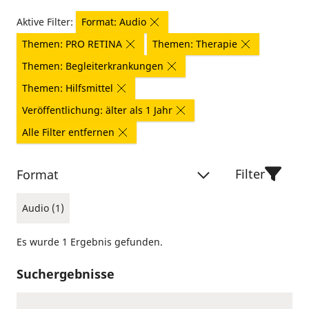
Aktive Filter:
Format: Audio
Themen: PRO RETINA
Themen: Therapie
Themen: Begleiterkrankungen
Themen: Hilfsmittel
Veröffentlichung: älter als 1 Jahr
Alle Filter entfernen
Filter
Format
Audio (1)
Es wurde 1 Ergebnis gefunden.
Suchergebnisse