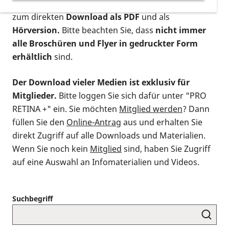
postalischen Bestellung als gedruckte Variante
,
zum direkten
Download als PDF
und als
Hörversion.
Bitte beachten Sie, dass
nicht immer
alle Broschüren und Flyer in gedruckter Form
erhältlich
sind.
Der Download vieler Medien ist exklusiv für
Mitglieder.
Bitte loggen Sie sich dafür unter "PRO
RETINA +" ein. Sie möchten
Mitglied werden
? Dann
füllen Sie den
Online-Antrag
aus und erhalten Sie
direkt Zugriff auf alle Downloads und Materialien.
Wenn Sie noch kein
Mitglied
sind, haben Sie Zugriff
auf eine Auswahl an Infomaterialien und Videos.
Suchbegriff