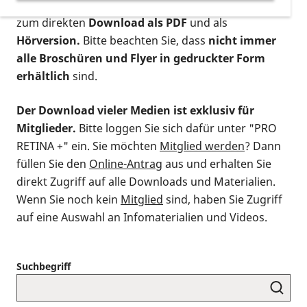
postalischen Bestellung als gedruckte Variante
,
zum direkten
Download als PDF
und als
Hörversion.
Bitte beachten Sie, dass
nicht immer
alle Broschüren und Flyer in gedruckter Form
erhältlich
sind.
Der Download vieler Medien ist exklusiv für
Mitglieder.
Bitte loggen Sie sich dafür unter "PRO
RETINA +" ein. Sie möchten
Mitglied werden
? Dann
füllen Sie den
Online-Antrag
aus und erhalten Sie
direkt Zugriff auf alle Downloads und Materialien.
Wenn Sie noch kein
Mitglied
sind, haben Sie Zugriff
auf eine Auswahl an Infomaterialien und Videos.
Suchbegriff