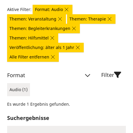
Aktive Filter:
Format: Audio
Themen: Veranstaltung
Themen: Therapie
Themen: Begleiterkrankungen
Themen: Hilfsmittel
Veröffentlichung: älter als 1 Jahr
Alle Filter entfernen
Filter
Format
Audio (1)
Es wurde 1 Ergebnis gefunden.
Suchergebnisse