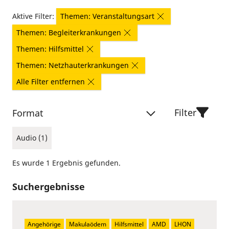
Aktive Filter:
Themen: Veranstaltungsart
Themen: Begleiterkrankungen
Themen: Hilfsmittel
Themen: Netzhauterkrankungen
Alle Filter entfernen
Filter
Format
Audio (1)
Es wurde 1 Ergebnis gefunden.
Suchergebnisse
Angehörige
Makulaödem
Hilfsmittel
AMD
LHON