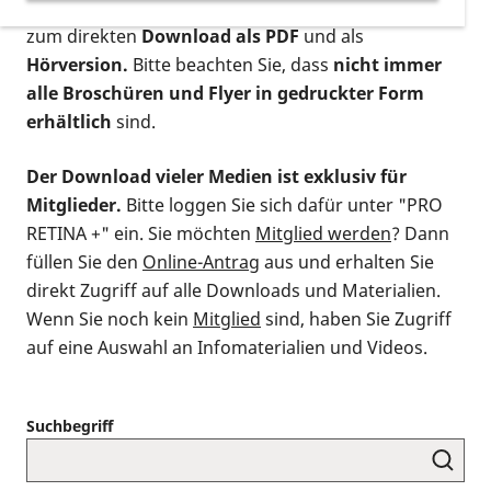
postalischen Bestellung als gedruckte Variante
,
zum direkten
Download als PDF
und als
Hörversion.
Bitte beachten Sie, dass
nicht immer
alle Broschüren und Flyer in gedruckter Form
erhältlich
sind.
Der Download vieler Medien ist exklusiv für
Mitglieder.
Bitte loggen Sie sich dafür unter "PRO
RETINA +" ein. Sie möchten
Mitglied werden
? Dann
füllen Sie den
Online-Antrag
aus und erhalten Sie
direkt Zugriff auf alle Downloads und Materialien.
Wenn Sie noch kein
Mitglied
sind, haben Sie Zugriff
auf eine Auswahl an Infomaterialien und Videos.
Suchbegriff