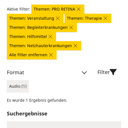
Aktive Filter:
Themen: PRO RETINA
Themen: Veranstaltung
Themen: Therapie
Themen: Begleiterkrankungen
Themen: Hilfsmittel
Themen: Netzhauterkrankungen
Alle Filter entfernen
Filter
Format
Audio (1)
Es wurde 1 Ergebnis gefunden.
Suchergebnisse