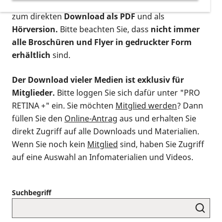
postalischen Bestellung als gedruckte Variante
,
zum direkten
Download als PDF
und als
Hörversion.
Bitte beachten Sie, dass
nicht immer
alle Broschüren und Flyer in gedruckter Form
erhältlich
sind.
Der Download vieler Medien ist exklusiv für
Mitglieder.
Bitte loggen Sie sich dafür unter "PRO
RETINA +" ein. Sie möchten
Mitglied werden
? Dann
füllen Sie den
Online-Antrag
aus und erhalten Sie
direkt Zugriff auf alle Downloads und Materialien.
Wenn Sie noch kein
Mitglied
sind, haben Sie Zugriff
auf eine Auswahl an Infomaterialien und Videos.
Suchbegriff