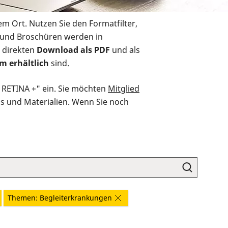
em Ort. Nutzen Sie den Formatfilter,
r und Broschüren werden in
 direkten
Download als PDF
und als
m erhältlich
sind.
O RETINA +" ein. Sie möchten
Mitglied
ds und Materialien. Wenn Sie noch
Themen: Begleiterkrankungen