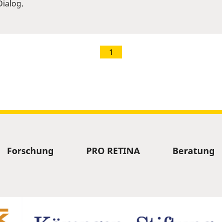
ialog.
1
Forschung
PRO RETINA
Beratung