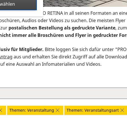
swählen
s Infomaterial der PRO RETINA in all seinen Formaten an ein
roschüren, Audios oder Videos zu suchen. Die meisten Flye
 zur
postalischen Bestellung als gedruckte Variante
, zum
nicht immer alle Broschüren und Flyer in gedruckter For
usiv für Mitglieder.
Bitte loggen Sie sich dafür unter "PR
Antrag
aus und erhalten Sie direkt Zugriff auf alle Downloa
auf eine Auswahl an Infomaterialien und Videos.
Themen: Veranstaltung
Themen: Veranstaltungsart