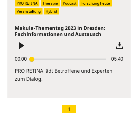
PRO RETINA
Therapie
Podcast
Forschung heute
Veranstaltung
Hybrid
Makula-Thementag 2023 in Dresden:
Fachinformationen und Austausch
00:00
05:40
PRO RETINA lädt Betroffene und Experten
zum Dialog.
1