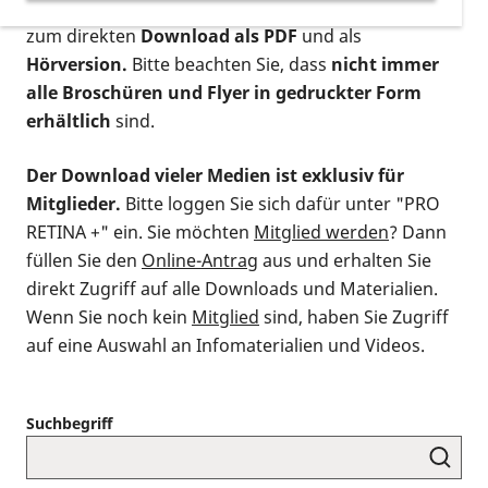
postalischen Bestellung als gedruckte Variante
,
zum direkten
Download als PDF
und als
Hörversion.
Bitte beachten Sie, dass
nicht immer
alle Broschüren und Flyer in gedruckter Form
erhältlich
sind.
Der Download vieler Medien ist exklusiv für
Mitglieder.
Bitte loggen Sie sich dafür unter "PRO
RETINA +" ein. Sie möchten
Mitglied werden
? Dann
füllen Sie den
Online-Antrag
aus und erhalten Sie
direkt Zugriff auf alle Downloads und Materialien.
Wenn Sie noch kein
Mitglied
sind, haben Sie Zugriff
auf eine Auswahl an Infomaterialien und Videos.
Suchbegriff