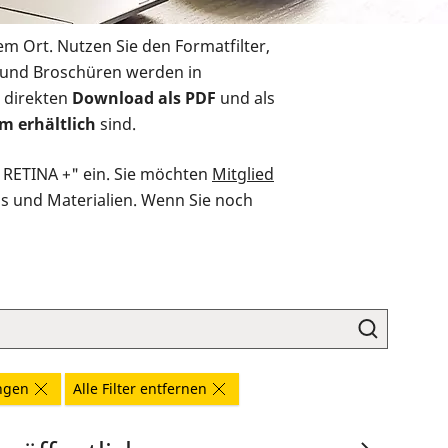
em Ort. Nutzen Sie den Formatfilter,
r und Broschüren werden in
 direkten
Download als PDF
und als
m erhältlich
sind.
O RETINA +" ein. Sie möchten
Mitglied
ds und Materialien. Wenn Sie noch
ngen
Alle Filter entfernen