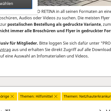
swählen
s Infomaterial der PRO RETINA in all seinen Formaten an ein
roschüren, Audios oder Videos zu suchen. Die meisten Flye
 zur
postalischen Bestellung als gedruckte Variante
, zum
nicht immer alle Broschüren und Flyer in gedruckter For
usiv für Mitglieder.
Bitte loggen Sie sich dafür unter "PR
Antrag
aus und erhalten Sie direkt Zugriff auf alle Downloa
auf eine Auswahl an Infomaterialien und Videos.
örige
Themen: Hilfsmittel
Themen: Netzhauterkranku