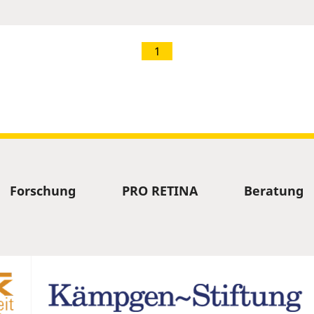
1
Forschung
PRO RETINA
Beratung