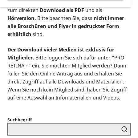
postalischen Bestellung als gedruckte Variante
,
zum direkten
Download als PDF
und als
Hörversion.
Bitte beachten Sie, dass
nicht immer
alle Broschüren und Flyer in gedruckter Form
erhältlich
sind.
Der Download vieler Medien ist exklusiv für
Mitglieder.
Bitte loggen Sie sich dafür unter "PRO
RETINA +" ein. Sie möchten
Mitglied werden
? Dann
füllen Sie den
Online-Antrag
aus und erhalten Sie
direkt Zugriff auf alle Downloads und Materialien.
Wenn Sie noch kein
Mitglied
sind, haben Sie Zugriff
auf eine Auswahl an Infomaterialien und Videos.
Suchbegriff