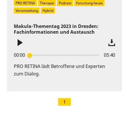
PRO RETINA
Therapie
Podcast
Forschung heute
Veranstaltung
Hybrid
Makula-Thementag 2023 in Dresden:
Fachinformationen und Austausch
00:00
05:40
PRO RETINA lädt Betroffene und Experten
zum Dialog.
1