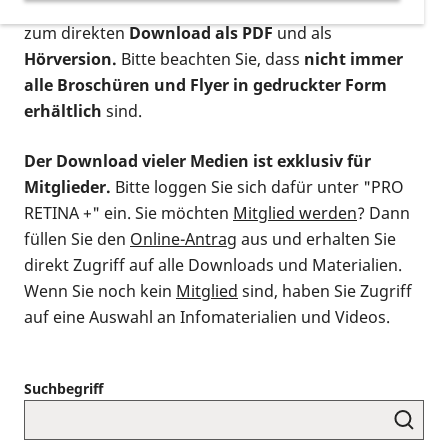
postalischen Bestellung als gedruckte Variante
,
zum direkten
Download als PDF
und als
Hörversion.
Bitte beachten Sie, dass
nicht immer
alle Broschüren und Flyer in gedruckter Form
erhältlich
sind.
Der Download vieler Medien ist exklusiv für
Mitglieder.
Bitte loggen Sie sich dafür unter "PRO
RETINA +" ein. Sie möchten
Mitglied werden
? Dann
füllen Sie den
Online-Antrag
aus und erhalten Sie
direkt Zugriff auf alle Downloads und Materialien.
Wenn Sie noch kein
Mitglied
sind, haben Sie Zugriff
auf eine Auswahl an Infomaterialien und Videos.
Suchbegriff