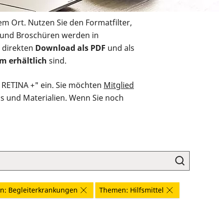
em Ort. Nutzen Sie den Formatfilter,
r und Broschüren werden in
 direkten
Download als PDF
und als
m erhältlich
sind.
O RETINA +" ein. Sie möchten
Mitglied
ds und Materialien. Wenn Sie noch
: Begleiterkrankungen
Themen: Hilfsmittel