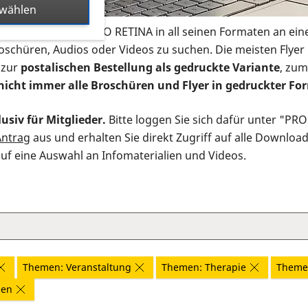
swählen
s Infomaterial der PRO RETINA in all seinen Formaten an ein
roschüren, Audios oder Videos zu suchen. Die meisten Flye
 zur
postalischen Bestellung als gedruckte Variante
, zum
nicht immer alle Broschüren und Flyer in gedruckter For
usiv für Mitglieder.
Bitte loggen Sie sich dafür unter "PR
Antrag
aus und erhalten Sie direkt Zugriff auf alle Downloa
auf eine Auswahl an Infomaterialien und Videos.
Themen: Veranstaltung
Themen: Therapie
Themen
nen