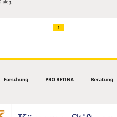
ialog.
1
Forschung
PRO RETINA
Beratung