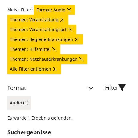
Aktive Filter:
Format: Audio
Themen: Veranstaltung
Themen: Veranstaltungsart
Themen: Begleiterkrankungen
Themen: Hilfsmittel
Themen: Netzhauterkrankungen
Alle Filter entfernen
Filter
Format
Audio (1)
Es wurde 1 Ergebnis gefunden.
Suchergebnisse