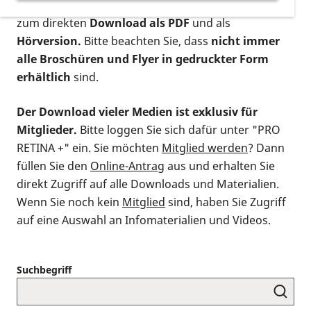
postalischen Bestellung als gedruckte Variante
,
zum direkten
Download als PDF
und als
Hörversion.
Bitte beachten Sie, dass
nicht immer
alle Broschüren und Flyer in gedruckter Form
erhältlich
sind.
Der Download vieler Medien ist exklusiv für
Mitglieder.
Bitte loggen Sie sich dafür unter "PRO
RETINA +" ein. Sie möchten
Mitglied werden
? Dann
füllen Sie den
Online-Antrag
aus und erhalten Sie
direkt Zugriff auf alle Downloads und Materialien.
Wenn Sie noch kein
Mitglied
sind, haben Sie Zugriff
auf eine Auswahl an Infomaterialien und Videos.
Suchbegriff