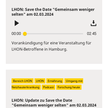
LHON: Save the Date "Gemeinsam weniger
selten" am 02.03.2024
00:00
02:45
Vorankündigung für eine Veranstaltung für
LHON-Betroffene in Hamburg.
Bereich LHON
LHON
Ernährung
Umgang mit 
Netzhauterkrankung
Podcast
Forschung heute
LHON: Update zu Save the Date
"Gemeinsam weniger selten" am 02.03.2024