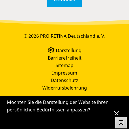
© 2026 PRO RETINA Deutschland e. V.
Darstellung
Barrierefreiheit
Sitemap
Impressum
Datenschutz
Widerrufsbelehrung
Möchten Sie die Darstellung der Website ihren
persönlichen Bedürfnissen anpassen?
Die
Einstellungen
können Sie auch später noch
über das Symbol
ändern.