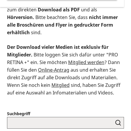
postalischen Bestellung als gedruckte Variante
,
zum direkten
Download als PDF
und als
Hörversion.
Bitte beachten Sie, dass
nicht immer
alle Broschüren und Flyer in gedruckter Form
erhältlich
sind.
Der Download vieler Medien ist exklusiv für
Mitglieder.
Bitte loggen Sie sich dafür unter "PRO
RETINA +" ein. Sie möchten
Mitglied werden
? Dann
füllen Sie den
Online-Antrag
aus und erhalten Sie
direkt Zugriff auf alle Downloads und Materialien.
Wenn Sie noch kein
Mitglied
sind, haben Sie Zugriff
auf eine Auswahl an Infomaterialien und Videos.
Suchbegriff