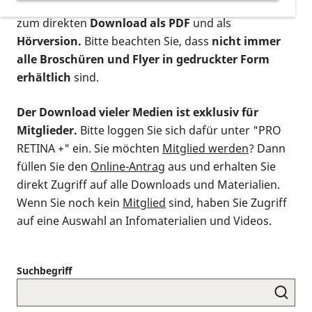
postalischen Bestellung als gedruckte Variante
,
zum direkten
Download als PDF
und als
Hörversion.
Bitte beachten Sie, dass
nicht immer
alle Broschüren und Flyer in gedruckter Form
erhältlich
sind.
Der Download vieler Medien ist exklusiv für
Mitglieder.
Bitte loggen Sie sich dafür unter "PRO
RETINA +" ein. Sie möchten
Mitglied werden
? Dann
füllen Sie den
Online-Antrag
aus und erhalten Sie
direkt Zugriff auf alle Downloads und Materialien.
Wenn Sie noch kein
Mitglied
sind, haben Sie Zugriff
auf eine Auswahl an Infomaterialien und Videos.
Suchbegriff