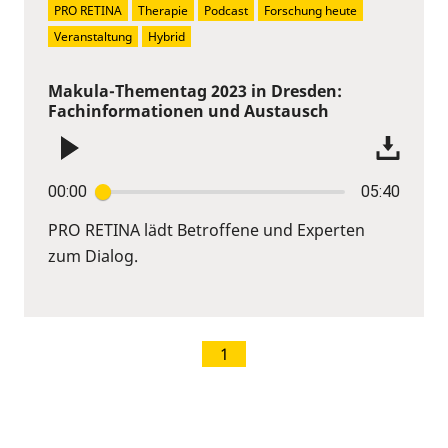
PRO RETINA
Therapie
Podcast
Forschung heute
Veranstaltung
Hybrid
Makula-Thementag 2023 in Dresden:
Fachinformationen und Austausch
00:00
05:40
PRO RETINA lädt Betroffene und Experten
zum Dialog.
1