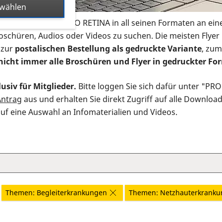
swählen
s Infomaterial der PRO RETINA in all seinen Formaten an ein
roschüren, Audios oder Videos zu suchen. Die meisten Flye
 zur
postalischen Bestellung als gedruckte Variante
, zum
nicht immer alle Broschüren und Flyer in gedruckter For
usiv für Mitglieder.
Bitte loggen Sie sich dafür unter "PR
Antrag
aus und erhalten Sie direkt Zugriff auf alle Downloa
auf eine Auswahl an Infomaterialien und Videos.
Themen: Begleiterkrankungen
Themen: Netzhauterkrank