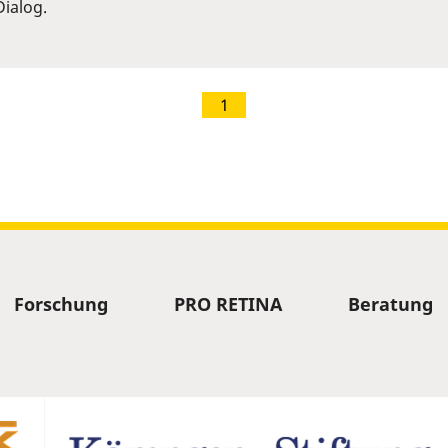
ialog.
1
Forschung
PRO RETINA
Beratung