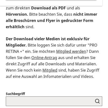
postalischen Bestellung als gedruckte Variante
,
zum direkten
Download als PDF
und als
Hörversion.
Bitte beachten Sie, dass
nicht immer
alle Broschüren und Flyer in gedruckter Form
erhältlich
sind.
Der Download vieler Medien ist exklusiv für
Mitglieder.
Bitte loggen Sie sich dafür unter "PRO
RETINA +" ein. Sie möchten
Mitglied werden
? Dann
füllen Sie den
Online-Antrag
aus und erhalten Sie
direkt Zugriff auf alle Downloads und Materialien.
Wenn Sie noch kein
Mitglied
sind, haben Sie Zugriff
auf eine Auswahl an Infomaterialien und Videos.
Suchbegriff