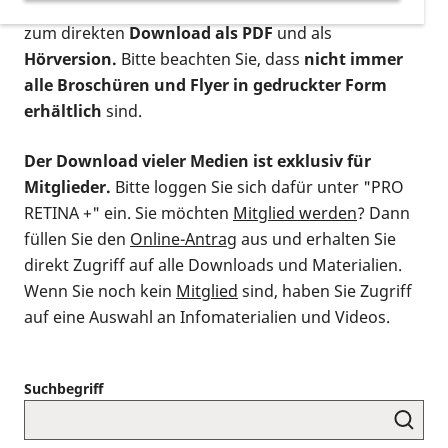
postalischen Bestellung als gedruckte Variante
,
zum direkten
Download als PDF
und als
Hörversion.
Bitte beachten Sie, dass
nicht immer
alle Broschüren und Flyer in gedruckter Form
erhältlich
sind.
Der Download vieler Medien ist exklusiv für
Mitglieder.
Bitte loggen Sie sich dafür unter "PRO
RETINA +" ein. Sie möchten
Mitglied werden
? Dann
füllen Sie den
Online-Antrag
aus und erhalten Sie
direkt Zugriff auf alle Downloads und Materialien.
Wenn Sie noch kein
Mitglied
sind, haben Sie Zugriff
auf eine Auswahl an Infomaterialien und Videos.
Suchbegriff