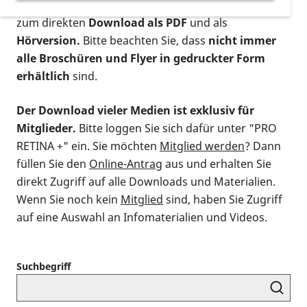
postalischen Bestellung als gedruckte Variante
,
zum direkten
Download als PDF
und als
Hörversion.
Bitte beachten Sie, dass
nicht immer
alle Broschüren und Flyer in gedruckter Form
erhältlich
sind.
Der Download vieler Medien ist exklusiv für
Mitglieder.
Bitte loggen Sie sich dafür unter "PRO
RETINA +" ein. Sie möchten
Mitglied werden
? Dann
füllen Sie den
Online-Antrag
aus und erhalten Sie
direkt Zugriff auf alle Downloads und Materialien.
Wenn Sie noch kein
Mitglied
sind, haben Sie Zugriff
auf eine Auswahl an Infomaterialien und Videos.
Suchbegriff