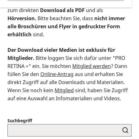
postalischen Bestellung als gedruckte Variante
,
zum direkten
Download als PDF
und als
Hörversion.
Bitte beachten Sie, dass
nicht immer
alle Broschüren und Flyer in gedruckter Form
erhältlich
sind.
Der Download vieler Medien ist exklusiv für
Mitglieder.
Bitte loggen Sie sich dafür unter "PRO
RETINA +" ein. Sie möchten
Mitglied werden
? Dann
füllen Sie den
Online-Antrag
aus und erhalten Sie
direkt Zugriff auf alle Downloads und Materialien.
Wenn Sie noch kein
Mitglied
sind, haben Sie Zugriff
auf eine Auswahl an Infomaterialien und Videos.
Suchbegriff