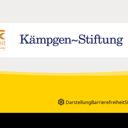
Darstellung
Barrierefreiheit
S