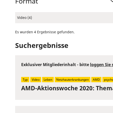
Format
Video (4)
Es wurden 4 Ergebnisse gefunden.
Suchergebnisse
Exklusiver Mitgliederinhalt - bitte
loggen Sie 
Typ
Video
Leben
Netzhauterkrankungen
AMD
psych
AMD-Aktionswoche 2020: Them