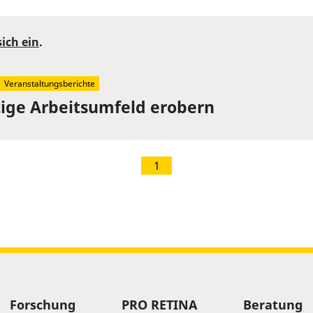
sich ein
.
Veranstaltungsberichte
tige Arbeitsumfeld erobern
1
Forschung
PRO RETINA
Beratung