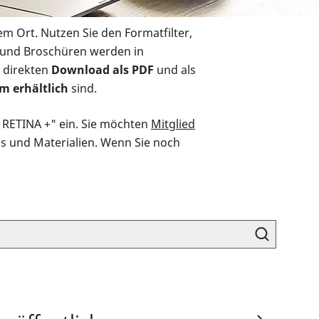
em Ort. Nutzen Sie den Formatfilter,
r und Broschüren werden in
 direkten
Download als PDF
und als
m erhältlich
sind.
O RETINA +" ein. Sie möchten
Mitglied
ds und Materialien. Wenn Sie noch