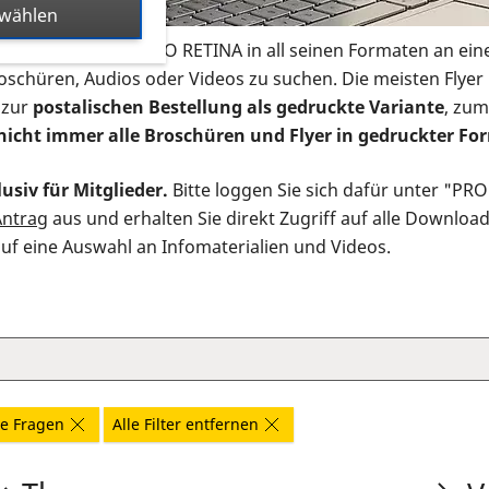
swählen
s Infomaterial der PRO RETINA in all seinen Formaten an ein
roschüren, Audios oder Videos zu suchen. Die meisten Flye
 zur
postalischen Bestellung als gedruckte Variante
, zum
nicht immer alle Broschüren und Flyer in gedruckter For
usiv für Mitglieder.
Bitte loggen Sie sich dafür unter "PR
Antrag
aus und erhalten Sie direkt Zugriff auf alle Downloa
auf eine Auswahl an Infomaterialien und Videos.
e Fragen
Alle Filter entfernen