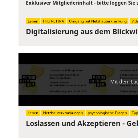
Exklusiver Mitgliederinhalt - bitte
loggen Sie 
Leben
PRO RETINA
Umgang mit Netzhauterkrankung
Vid
Digitalisierung aus dem Blickw
Mit dem Lad
Leben
Netzhauterkrankungen
psychologische Fragen
Typ
Loslassen und Akzeptieren - G