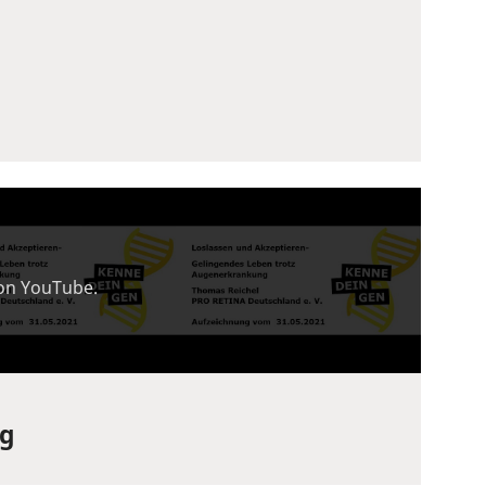
von YouTube.
ng