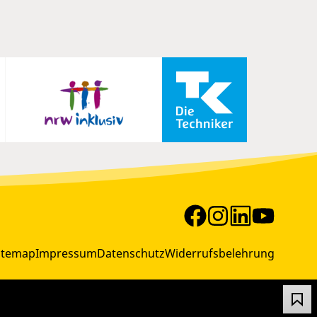
itemap
Impressum
Datenschutz
Widerrufsbelehrung