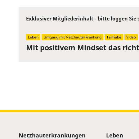
Exklusiver Mitgliederinhalt - bitte
loggen Sie 
Leben
Umgang mit Netzhauterkrankung
Teilhabe
Video
Mit positivem Mindset das rich
Sitemap
Netzhauterkrankungen
Leben