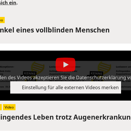
sich ein
.
eo
inkel eines vollblinden Menschen
en des Videos akzeptieren Sie die Datenschutzerklärung 
Einstellung für alle externen Videos merken
Video
elingendes Leben trotz Augenerkranku