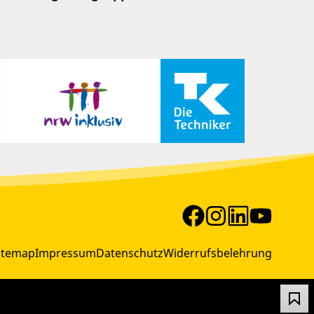
itemap
Impressum
Datenschutz
Widerrufsbelehrung