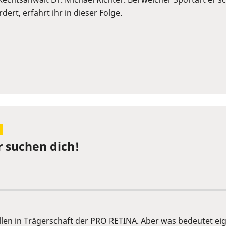
ert, erfahrt ihr in dieser Folge.
r suchen dich!
llen in Trägerschaft der PRO RETINA. Aber was bedeutet e