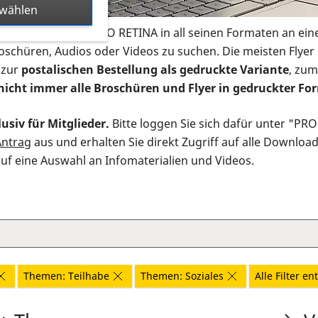
swählen
s Infomaterial der PRO RETINA in all seinen Formaten an ein
roschüren, Audios oder Videos zu suchen. Die meisten Flye
 zur
postalischen Bestellung als gedruckte Variante
, zum
nicht immer alle Broschüren und Flyer in gedruckter For
usiv für Mitglieder.
Bitte loggen Sie sich dafür unter "PR
Antrag
aus und erhalten Sie direkt Zugriff auf alle Downloa
auf eine Auswahl an Infomaterialien und Videos.
Themen: Teilhabe
Themen: Soziales
Alle Filter e