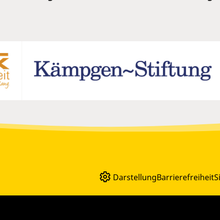
Darstellung
Barrierefreiheit
S