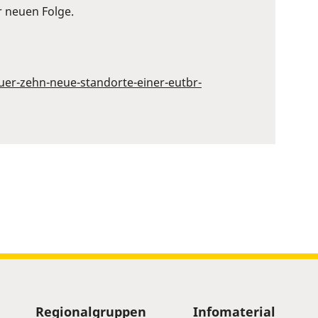
r neuen Folge.
uer-zehn-neue-standorte-einer-eutbr-
Regionalgruppen
Infomaterial