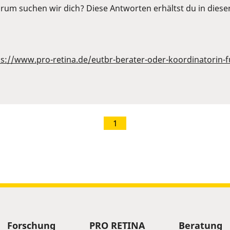
um suchen wir dich? Diese Antworten erhältst du in diese
ps://www.pro-retina.de/eutbr-berater-oder-koordinatorin-f
1
Forschung
PRO RETINA
Beratung