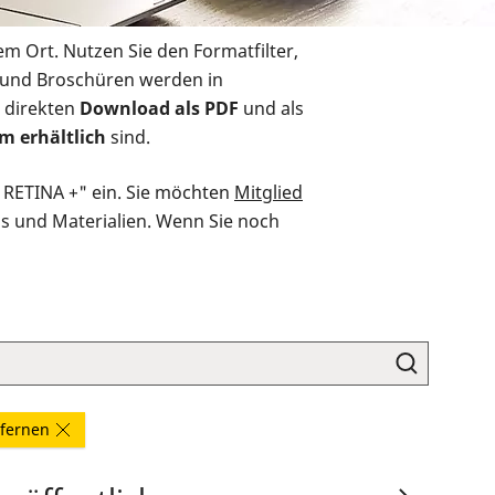
em Ort. Nutzen Sie den Formatfilter,
r und Broschüren werden in
 direkten
Download als PDF
und als
m erhältlich
sind.
O RETINA +" ein. Sie möchten
Mitglied
ds und Materialien. Wenn Sie noch
ntfernen