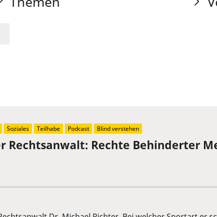
Themen
V
Soziales
Teilhabe
Podcast
Blind verstehen
der Rechtsanwalt: Rechte Behinderter 
 Rechtsanwalt Dr. Michael Richter. Bei welcher Sportart er